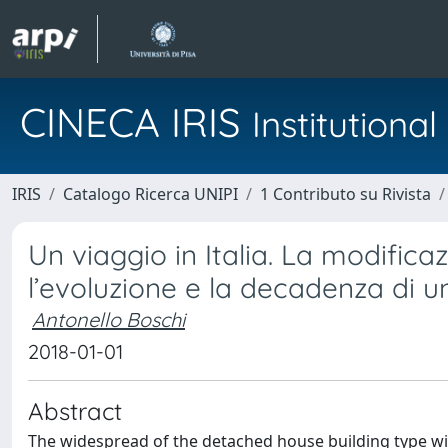
CINECA IRIS
Institution
IRIS
Catalogo Ricerca UNIPI
1 Contributo su Rivista
Un viaggio in Italia. La modifica
l’evoluzione e la decadenza di u
Antonello Boschi
2018-01-01
Abstract
The widespread of the detached house building type wit