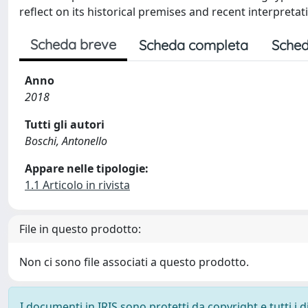
reflect on its historical premises and recent interpretat
Scheda breve
Scheda completa
Sched
Anno
2018
Tutti gli autori
Boschi, Antonello
Appare nelle tipologie:
1.1 Articolo in rivista
File in questo prodotto:
Non ci sono file associati a questo prodotto.
I documenti in IRIS sono protetti da copyright e tutti i di