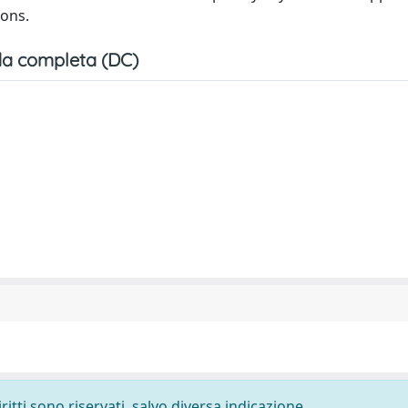
ions.
a completa (DC)
ritti sono riservati, salvo diversa indicazione.