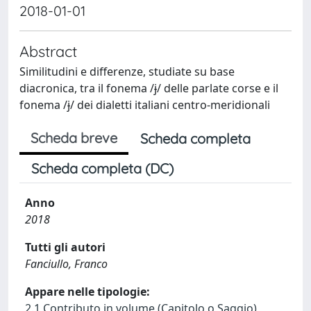
2018-01-01
Abstract
Similitudini e differenze, studiate su base
diacronica, tra il fonema /ɉ/ delle parlate corse e il
fonema /ɉ/ dei dialetti italiani centro-meridionali
Scheda breve
Scheda completa
Scheda completa (DC)
Anno
2018
Tutti gli autori
Fanciullo, Franco
Appare nelle tipologie:
2.1 Contributo in volume (Capitolo o Saggio)