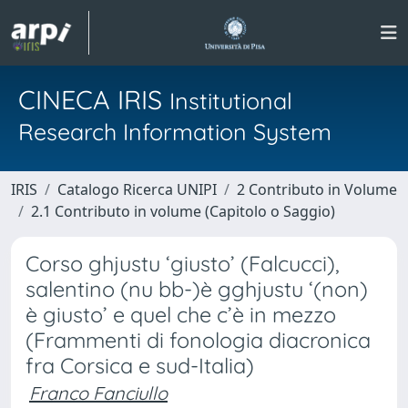
CINECA IRIS
Institutional
Research Information System
IRIS
Catalogo Ricerca UNIPI
2 Contributo in Volume
2.1 Contributo in volume (Capitolo o Saggio)
Corso ghjustu ‘giusto’ (Falcucci),
salentino (nu bb-)è gghjustu ‘(non)
è giusto’ e quel che c’è in mezzo
(Frammenti di fonologia diacronica
fra Corsica e sud-Italia)
Franco Fanciullo