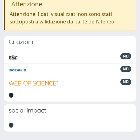
Attenzione
Attenzione! I dati visualizzati non sono stati
sottoposti a validazione da parte dell'ateneo
Citazioni
ND
ND
ND
social impact