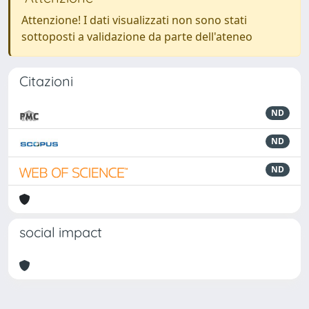
Attenzione! I dati visualizzati non sono stati
sottoposti a validazione da parte dell'ateneo
Citazioni
ND
ND
ND
social impact