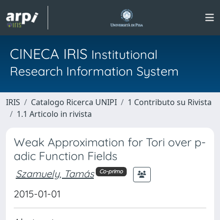
CINECA IRIS
Institutional
Research Information System
IRIS
Catalogo Ricerca UNIPI
1 Contributo su Rivista
1.1 Articolo in rivista
Weak Approximation for Tori over p-
adic Function Fields
Szamuely, Tamás
Co-primo
2015-01-01