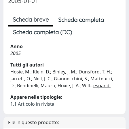
2005-01-01
Scheda breve
Scheda completa
Scheda completa (DC)
Anno
2005
Tutti gli autori
Hosie, M.; Klein, D.; Binley, J. M.; Dunsford, T. H.;
Jarrett, O.; Neil, J. C.; Giannecchini, S.; Matteucci,
D.; Bendinelli, Mauro; Hoxie, J. A.; Will
...
espandi
Appare nelle tipologie:
1.1 Articolo in rivista
File in questo prodotto: