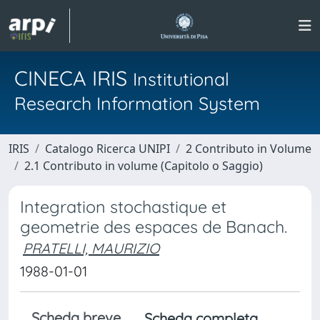
CINECA IRIS
Institutional
Research Information System
IRIS
Catalogo Ricerca UNIPI
2 Contributo in Volume
2.1 Contributo in volume (Capitolo o Saggio)
Integration stochastique et
geometrie des espaces de Banach.
PRATELLI, MAURIZIO
1988-01-01
Scheda breve
Scheda completa