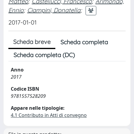
Matteo
;
Castellucci, Francesco
;
Arimondo,
Ennio
;
Ciampini, Donatella
;
2017-01-01
Scheda breve
Scheda completa
Scheda completa (DC)
Anno
2017
Codice ISBN
9781557528209
Appare nelle tipologie:
4.1 Contributo in Atti di convegno