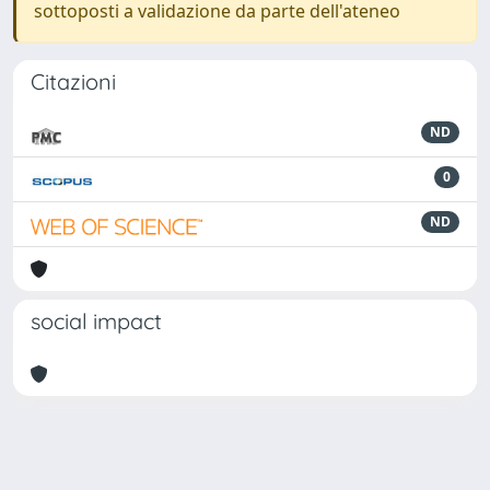
sottoposti a validazione da parte dell'ateneo
Citazioni
ND
0
ND
social impact