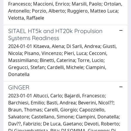
Francesco; Maccioni, Enrico; Marsili, Paolo; Ortolan,
Antonello; Porzio, Alberto; Ruggiero, Matteo Luca;
Velotta, Raffaele
SITAEL HT5k and HT20k Propulsion
Systems Readiness
2024-01-01 Kitaeva, Alena; Di Sarli, Andrea; Giusti,
Nicola; Pisano, Vincenzo; Pieri, Luca; Cecconi,
Massimiliano; Binetti, Caterina; Torre, Lucio;
Gregucci, Stefan; Cardelli, Michele; Ciampini,
Donatella
GINGER
2023-01-01 Altucci, Carlo; Bajardi, Francesco;
Barchiesi, Emilio; Basti, Andrea; Beverini, Nicol??;
Braun, Thomas; Carelli, Giorgio; Capozziello,
Salvatore; Castellano, Simone; Ciampini, Donatella;
Dav??, Fabrizio; De Luca, Gaetano; Devoti, Roberto;
Di Giovambattista, Rita; DI SOMMA, Giuseppe; Di