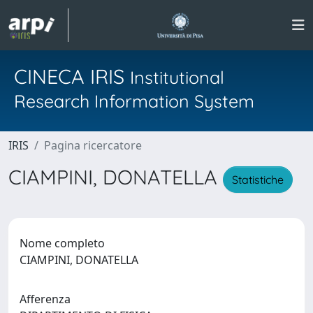
CINECA IRIS
Institutional
Research Information System
IRIS
Pagina ricercatore
CIAMPINI, DONATELLA
Statistiche
Nome completo
CIAMPINI, DONATELLA
Afferenza