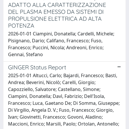
ADATTO ALLA CARATTERIZZAZIONE
DEL PLASMA EMESSO DA SISTEMI DI
PROPULSIONE ELETTRICA AD ALTA
POTENZA
2026-01-01 Ciampini, Donatella; Cardelli, Michele;
Pisignano, Dario; Califano, Francesco; Fuso,
Francesco; Puccini, Nicola; Andreoni, Enrico;
Gennai, Stefano
GINGER Status Report
2025-01-01 Altucci, Carlo; Bajardi, Francesco; Basti,
Andrea; Beverini, Nicolò; Carelli, Giorgio;
Capozziello, Salvatore; Castellano, Simone;
Ciampini, Donatella; Davì, Fabrizio; Dell'Isola,
Francesco; Luca, Gaetano De; Di Somma, Giuseppe;
Di Virgilio, Angela D. V.; Fuso, Francesco; Giorgio,
Ivan; Giovinetti, Francesco; Govoni, Aladino;
Maccioni, Enrico; Marsili, Paolo; Ortolan, Antonello;