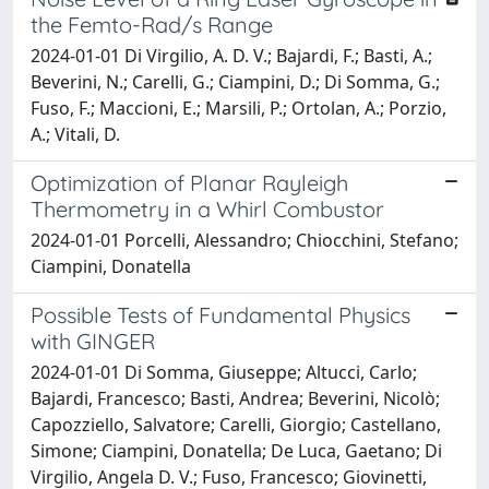
the Femto-Rad/s Range
2024-01-01 Di Virgilio, A. D. V.; Bajardi, F.; Basti, A.;
Beverini, N.; Carelli, G.; Ciampini, D.; Di Somma, G.;
Fuso, F.; Maccioni, E.; Marsili, P.; Ortolan, A.; Porzio,
A.; Vitali, D.
Optimization of Planar Rayleigh
Thermometry in a Whirl Combustor
2024-01-01 Porcelli, Alessandro; Chiocchini, Stefano;
Ciampini, Donatella
Possible Tests of Fundamental Physics
with GINGER
2024-01-01 Di Somma, Giuseppe; Altucci, Carlo;
Bajardi, Francesco; Basti, Andrea; Beverini, Nicolò;
Capozziello, Salvatore; Carelli, Giorgio; Castellano,
Simone; Ciampini, Donatella; De Luca, Gaetano; Di
Virgilio, Angela D. V.; Fuso, Francesco; Giovinetti,