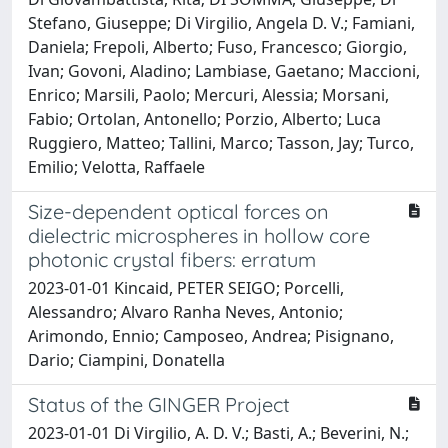
Stefano, Giuseppe; Di Virgilio, Angela D. V.; Famiani,
Daniela; Frepoli, Alberto; Fuso, Francesco; Giorgio,
Ivan; Govoni, Aladino; Lambiase, Gaetano; Maccioni,
Enrico; Marsili, Paolo; Mercuri, Alessia; Morsani,
Fabio; Ortolan, Antonello; Porzio, Alberto; Luca
Ruggiero, Matteo; Tallini, Marco; Tasson, Jay; Turco,
Emilio; Velotta, Raffaele
Size-dependent optical forces on
dielectric microspheres in hollow core
photonic crystal fibers: erratum
2023-01-01 Kincaid, PETER SEIGO; Porcelli,
Alessandro; Alvaro Ranha Neves, Antonio;
Arimondo, Ennio; Camposeo, Andrea; Pisignano,
Dario; Ciampini, Donatella
Status of the GINGER Project
2023-01-01 Di Virgilio, A. D. V.; Basti, A.; Beverini, N.;