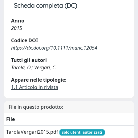
Scheda completa (DC)
Anno
2015
Codice DOI
https://dx.doi.org/10.1111/manc.12054
Tutti gli autori
Tarola, O.; Vergari, C.
Appare nelle tipologie:
1.1 Articolo in rivista
File in questo prodotto:
File
TarolaVergari2015.pdf
solo utenti autorizzati