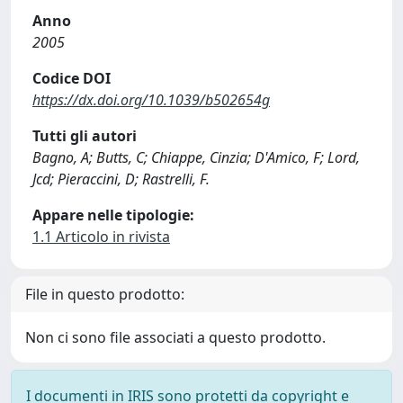
Anno
2005
Codice DOI
https://dx.doi.org/10.1039/b502654g
Tutti gli autori
Bagno, A; Butts, C; Chiappe, Cinzia; D'Amico, F; Lord,
Jcd; Pieraccini, D; Rastrelli, F.
Appare nelle tipologie:
1.1 Articolo in rivista
File in questo prodotto:
Non ci sono file associati a questo prodotto.
I documenti in IRIS sono protetti da copyright e