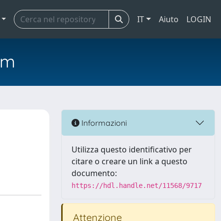
IT
Aiuto
LOGIN
em
Informazioni
Utilizza questo identificativo per
citare o creare un link a questo
documento:
https://hdl.handle.net/11568/9717
Attenzione