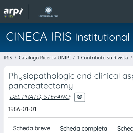
CINECA IRIS
Institution
IRIS
Catalogo Ricerca UNIPI
1 Contributo su Rivista
Physiopathologic and clinical as
pancreatectomy
DEL PRATO, STEFANO
;
1986-01-01
Scheda breve
Scheda completa
Sched