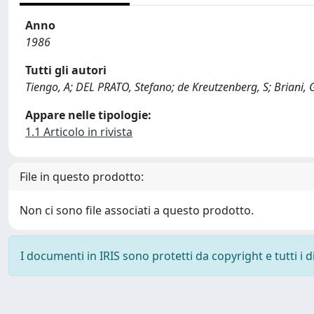
Anno
1986
Tutti gli autori
Tiengo, A; DEL PRATO, Stefano; de Kreutzenberg, S; Briani, 
Appare nelle tipologie:
1.1 Articolo in rivista
File in questo prodotto:
Non ci sono file associati a questo prodotto.
I documenti in IRIS sono protetti da copyright e tutti i di