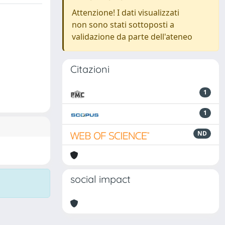
Attenzione! I dati visualizzati
non sono stati sottoposti a
validazione da parte dell'ateneo
Citazioni
1
1
ND
social impact