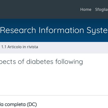
Home
Sfoglia
al Research Information Syst
1.1 Articolo in rivista
pects of diabetes following
a completa (DC)