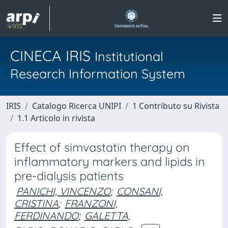
CINECA IRIS
Institutional
Research Information System
IRIS
Catalogo Ricerca UNIPI
1 Contributo su Rivista
1.1 Articolo in rivista
Effect of simvastatin therapy on
inflammatory markers and lipids in
pre-dialysis patients
PANICHI, VINCENZO
;
CONSANI,
CRISTINA
;
FRANZONI,
FERDINANDO
;
GALETTA,