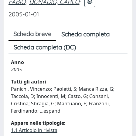
FABIO
;
DONADIO, CARLO
;
2005-01-01
Scheda breve
Scheda completa
Scheda completa (DC)
Anno
2005
Tutti gli autori
Panichi, Vincenzo; Paoletti, S; Manca Rizza, G;
Taccola, D; Innocenti, M; Casto, G; Consani,
Cristina; Sbragia, G; Mantuano, E; Franzoni,
Ferdinando;
...
espandi
Appare nelle tipologie:
1.1 Articolo in rivista