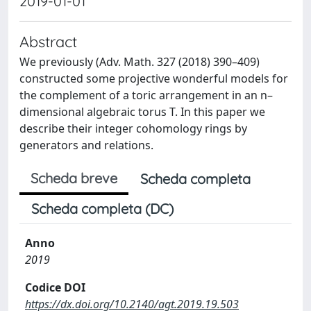
2019-01-01
Abstract
We previously (Adv. Math. 327 (2018) 390–409)
constructed some projective wonderful models for
the complement of a toric arrangement in an n–
dimensional algebraic torus T. In this paper we
describe their integer cohomology rings by
generators and relations.
Scheda breve
Scheda completa
Scheda completa (DC)
Anno
2019
Codice DOI
https://dx.doi.org/10.2140/agt.2019.19.503