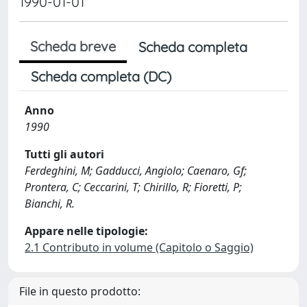
1990-01-01
Scheda breve
Scheda completa
Scheda completa (DC)
Anno
1990
Tutti gli autori
Ferdeghini, M; Gadducci, Angiolo; Caenaro, Gf;
Prontera, C; Ceccarini, T; Chirillo, R; Fioretti, P;
Bianchi, R.
Appare nelle tipologie:
2.1 Contributo in volume (Capitolo o Saggio)
File in questo prodotto: