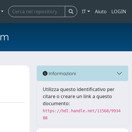
IT
Aiuto
LOGIN
em
Informazioni
Utilizza questo identificativo per
citare o creare un link a questo
documento:
https://hdl.handle.net/11568/9934
88