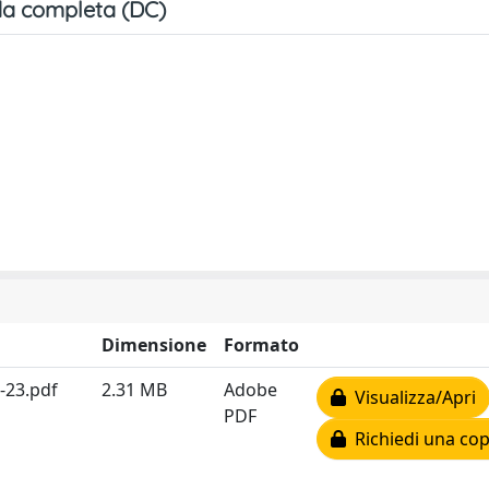
a completa (DC)
Dimensione
Formato
-23.pdf
2.31 MB
Adobe
Visualizza/Apri
PDF
Richiedi una cop