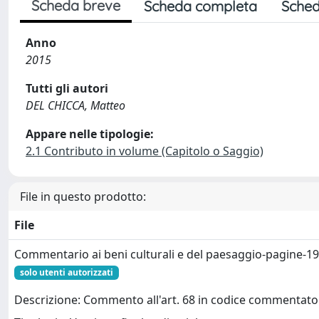
Scheda breve
Scheda completa
Sched
Anno
2015
Tutti gli autori
DEL CHICCA, Matteo
Appare nelle tipologie:
2.1 Contributo in volume (Capitolo o Saggio)
File in questo prodotto:
File
Commentario ai beni culturali e del paesaggio-pagine-19
solo utenti autorizzati
Descrizione: Commento all'art. 68 in codice commentato