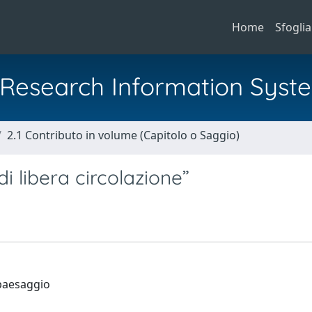
Home
Sfoglia
al Research Information Syst
2.1 Contributo in volume (Capitolo o Saggio)
i libera circolazione”
 paesaggio