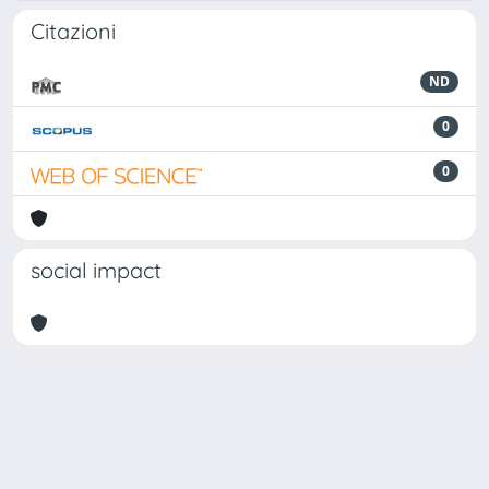
Citazioni
ND
0
0
social impact