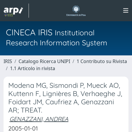
CINECA IRIS
Institutional
Research Information System
IRIS
Catalogo Ricerca UNIPI
1 Contributo su Rivista
1.1 Articolo in rivista
Modena MG, Sismondi P, Mueck AO,
Kuttenn F, Lignières B, Verhaeghe J,
Foidart JM, Caufriez A, Genazzani
AR; TREAT.
GENAZZANI, ANDREA
2005-01-01