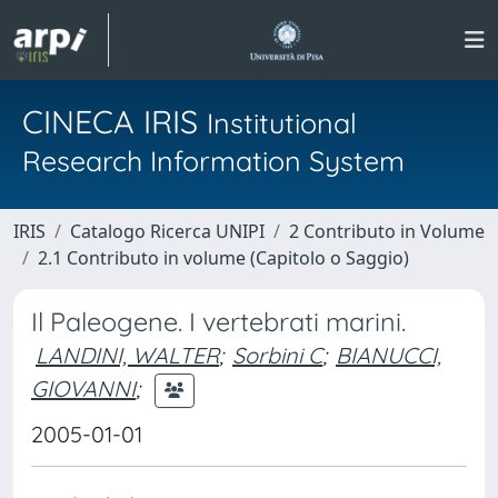
CINECA IRIS
Institutional
Research Information System
IRIS
Catalogo Ricerca UNIPI
2 Contributo in Volume
2.1 Contributo in volume (Capitolo o Saggio)
Il Paleogene. I vertebrati marini.
LANDINI, WALTER
;
Sorbini C
;
BIANUCCI,
GIOVANNI
;
2005-01-01