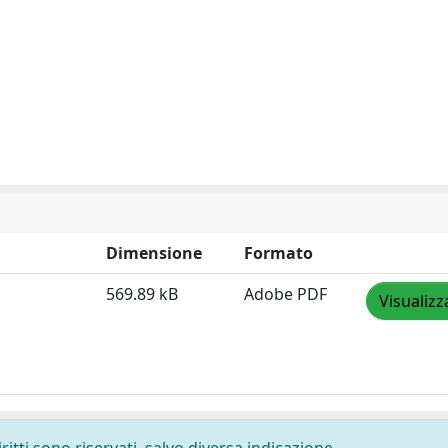
Dimensione
Formato
569.89 kB
Adobe PDF
Visualizz
ritti sono riservati, salvo diversa indicazione.