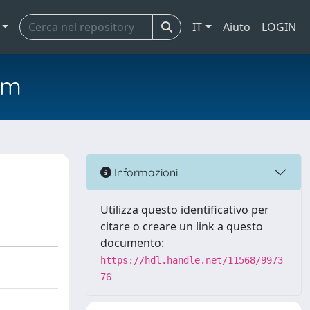
IT
Aiuto
LOGIN
em
Informazioni
Utilizza questo identificativo per
citare o creare un link a questo
documento:
https://hdl.handle.net/11568/9973
76