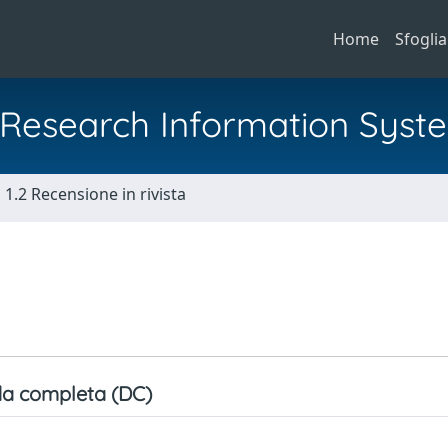
Home
Sfoglia
al Research Information Syst
1.2 Recensione in rivista
a completa (DC)