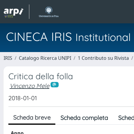
CINECA IRIS
Institution
IRIS
Catalogo Ricerca UNIPI
1 Contributo su Rivista
Critica della folla
Vincenzo Mele
2018-01-01
Scheda breve
Scheda completa
Sched
Anno