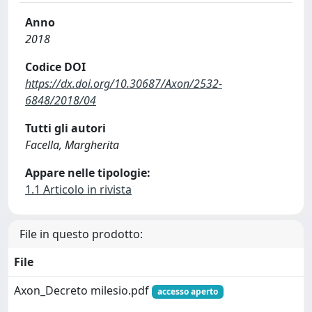
Anno
2018
Codice DOI
https://dx.doi.org/10.30687/Axon/2532-
6848/2018/04
Tutti gli autori
Facella, Margherita
Appare nelle tipologie:
1.1 Articolo in rivista
File in questo prodotto:
File
Axon_Decreto milesio.pdf
accesso aperto