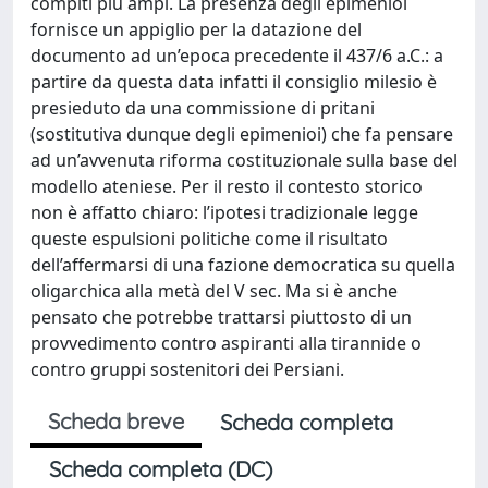
compiti più ampi. La presenza degli epimenioi
fornisce un appiglio per la datazione del
documento ad un’epoca precedente il 437/6 a.C.: a
partire da questa data infatti il consiglio milesio è
presieduto da una commissione di pritani
(sostitutiva dunque degli epimenioi) che fa pensare
ad un’avvenuta riforma costituzionale sulla base del
modello ateniese. Per il resto il contesto storico
non è affatto chiaro: l’ipotesi tradizionale legge
queste espulsioni politiche come il risultato
dell’affermarsi di una fazione democratica su quella
oligarchica alla metà del V sec. Ma si è anche
pensato che potrebbe trattarsi piuttosto di un
provvedimento contro aspiranti alla tirannide o
contro gruppi sostenitori dei Persiani.
Scheda breve
Scheda completa
Scheda completa (DC)