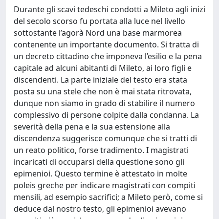
Durante gli scavi tedeschi condotti a Mileto agli inizi
del secolo scorso fu portata alla luce nel livello
sottostante l’agorà Nord una base marmorea
contenente un importante documento. Si tratta di
un decreto cittadino che imponeva l’esilio e la pena
capitale ad alcuni abitanti di Mileto, ai loro figli e
discendenti. La parte iniziale del testo era stata
posta su una stele che non è mai stata ritrovata,
dunque non siamo in grado di stabilire il numero
complessivo di persone colpite dalla condanna. La
severità della pena e la sua estensione alla
discendenza suggerisce comunque che si tratti di
un reato politico, forse tradimento. I magistrati
incaricati di occuparsi della questione sono gli
epimenioi. Questo termine è attestato in molte
poleis greche per indicare magistrati con compiti
mensili, ad esempio sacrifici; a Mileto però, come si
deduce dal nostro testo, gli epimenioi avevano