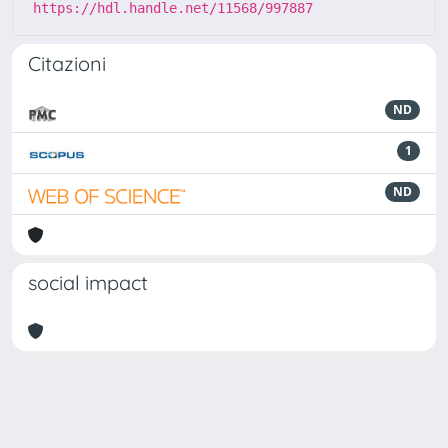
https://hdl.handle.net/11568/997887
Citazioni
ND
1
ND
social impact