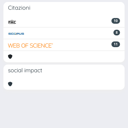
Citazioni
10
8
11
social impact