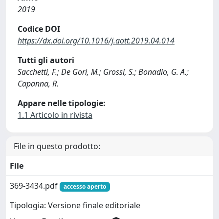
2019
Codice DOI
https://dx.doi.org/10.1016/j.aott.2019.04.014
Tutti gli autori
Sacchetti, F.; De Gori, M.; Grossi, S.; Bonadio, G. A.;
Capanna, R.
Appare nelle tipologie:
1.1 Articolo in rivista
File in questo prodotto:
File
369-3434.pdf
accesso aperto
Tipologia: Versione finale editoriale