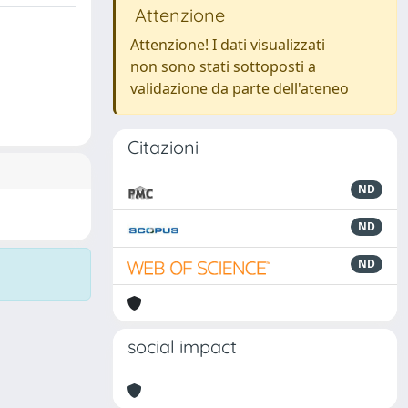
Attenzione
Attenzione! I dati visualizzati
non sono stati sottoposti a
validazione da parte dell'ateneo
Citazioni
ND
ND
ND
social impact