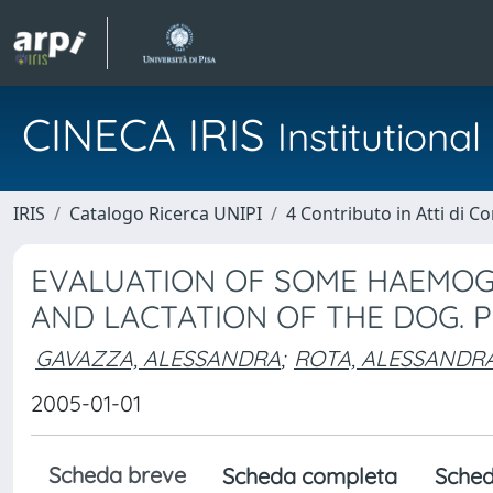
CINECA IRIS
Institution
IRIS
Catalogo Ricerca UNIPI
4 Contributo in Atti di 
EVALUATION OF SOME HAEMO
AND LACTATION OF THE DOG. 
GAVAZZA, ALESSANDRA
;
ROTA, ALESSANDR
2005-01-01
Scheda breve
Scheda completa
Sched