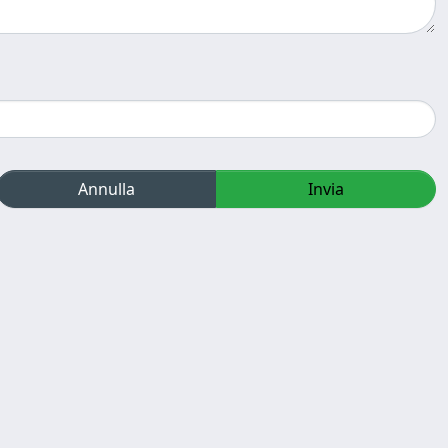
Annulla
Invia