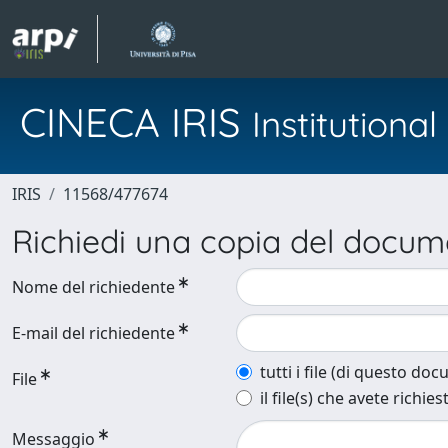
CINECA IRIS
Institution
IRIS
11568/477674
Richiedi una copia del docu
Nome del richiedente
E-mail del richiedente
tutti i file (di questo do
File
il file(s) che avete richies
Messaggio