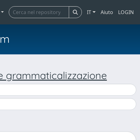
IT
Aiuto
LOGIN
em
 e grammaticalizzazione