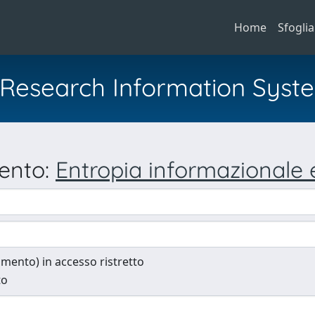
Home
Sfoglia
al Research Information Syst
mento:
Entropia informazionale
cumento) in accesso ristretto
to