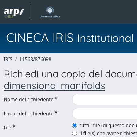
CINECA IRIS
Institution
IRIS
11568/876098
Richiedi una copia del docu
dimensional manifolds
Nome del richiedente
E-mail del richiedente
tutti i file (di questo do
File
il file(s) che avete richies