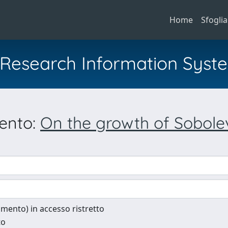
Home
Sfoglia
al Research Information Syst
mento:
On the growth of Sobole
cumento) in accesso ristretto
to