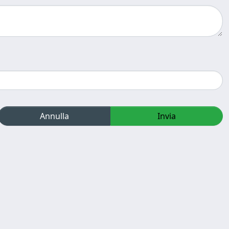
Annulla
Invia