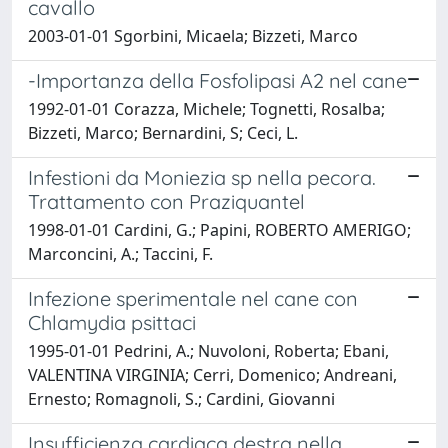
cavallo
2003-01-01 Sgorbini, Micaela; Bizzeti, Marco
-Importanza della Fosfolipasi A2 nel cane
1992-01-01 Corazza, Michele; Tognetti, Rosalba;
Bizzeti, Marco; Bernardini, S; Ceci, L.
Infestioni da Moniezia sp nella pecora.
Trattamento con Praziquantel
1998-01-01 Cardini, G.; Papini, ROBERTO AMERIGO;
Marconcini, A.; Taccini, F.
Infezione sperimentale nel cane con
Chlamydia psittaci
1995-01-01 Pedrini, A.; Nuvoloni, Roberta; Ebani,
VALENTINA VIRGINIA; Cerri, Domenico; Andreani,
Ernesto; Romagnoli, S.; Cardini, Giovanni
Insufficienza cardiaca destra nella