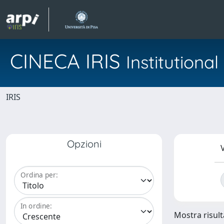
CINECA IRIS
Institution
IRIS
Opzioni
V
Ordina per:
In ordine:
Mostra risulta