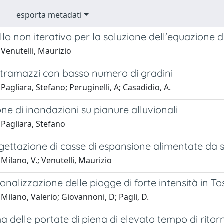
esporta metadati
o non iterativo per la soluzione dell'equazione d
Venutelli, Maurizio
 stramazzi con basso numero di gradini
Pagliara, Stefano; Peruginelli, A; Casadidio, A.
ne di inondazioni su pianure alluvionali
 Pagliara, Stefano
gettazione di casse di espansione alimentate da so
Milano, V.; Venutelli, Maurizio
ionalizzazione delle piogge di forte intensità in T
Milano, Valerio; Giovannoni, D; Pagli, D.
ma delle portate di piena di elevato tempo di rito