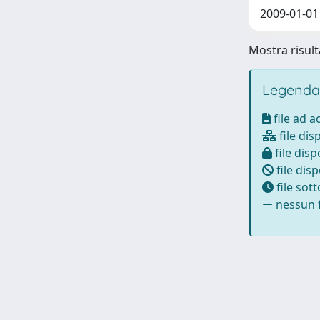
2009-01-01
Mostra risulta
Legenda
file ad 
file dis
file disp
file disp
file sot
nessun f