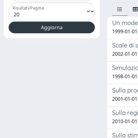
Risultati/Pagina
Un modell
1999-01-01 
Scale di
2002-01-01 
Simulazio
1998-01-01
Sulla pro
2001-01-01 
Sulla reg
2010-01-01 
Sulla sti