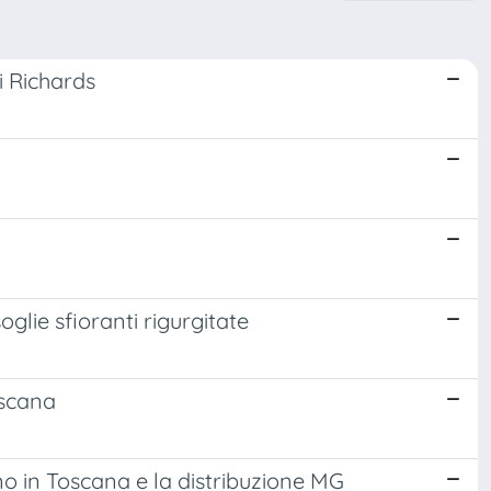
i Richards
glie sfioranti rigurgitate
oscana
rno in Toscana e la distribuzione MG