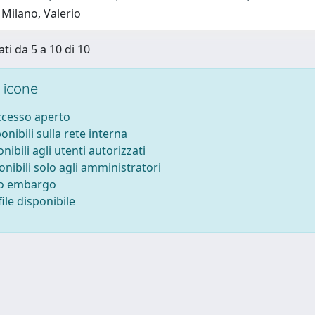
 Milano, Valerio
ti da 5 a 10 di 10
 icone
accesso aperto
ponibili sulla rete interna
onibili agli utenti autorizzati
onibili solo agli amministratori
to embargo
ile disponibile