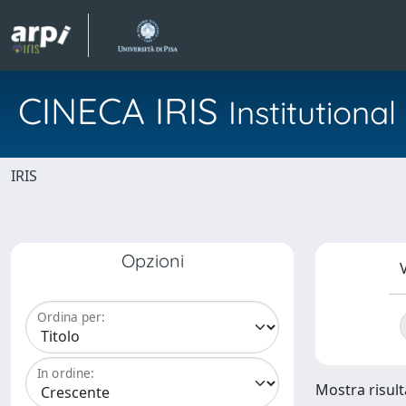
CINECA IRIS
Institution
IRIS
Opzioni
V
Ordina per:
In ordine:
Mostra risulta