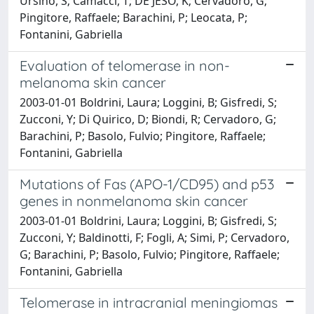
Ursino, S; Camacci, T; DE JESO, K; Cervadoro, G;
Pingitore, Raffaele; Barachini, P; Leocata, P;
Fontanini, Gabriella
Evaluation of telomerase in non-
melanoma skin cancer
2003-01-01 Boldrini, Laura; Loggini, B; Gisfredi, S;
Zucconi, Y; Di Quirico, D; Biondi, R; Cervadoro, G;
Barachini, P; Basolo, Fulvio; Pingitore, Raffaele;
Fontanini, Gabriella
Mutations of Fas (APO-1/CD95) and p53
genes in nonmelanoma skin cancer
2003-01-01 Boldrini, Laura; Loggini, B; Gisfredi, S;
Zucconi, Y; Baldinotti, F; Fogli, A; Simi, P; Cervadoro,
G; Barachini, P; Basolo, Fulvio; Pingitore, Raffaele;
Fontanini, Gabriella
Telomerase in intracranial meningiomas