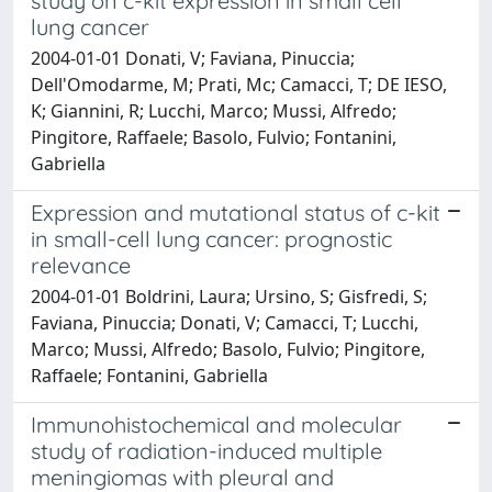
study on c-kit expression in small cell
lung cancer
2004-01-01 Donati, V; Faviana, Pinuccia;
Dell'Omodarme, M; Prati, Mc; Camacci, T; DE IESO,
K; Giannini, R; Lucchi, Marco; Mussi, Alfredo;
Pingitore, Raffaele; Basolo, Fulvio; Fontanini,
Gabriella
Expression and mutational status of c-kit
in small-cell lung cancer: prognostic
relevance
2004-01-01 Boldrini, Laura; Ursino, S; Gisfredi, S;
Faviana, Pinuccia; Donati, V; Camacci, T; Lucchi,
Marco; Mussi, Alfredo; Basolo, Fulvio; Pingitore,
Raffaele; Fontanini, Gabriella
Immunohistochemical and molecular
study of radiation-induced multiple
meningiomas with pleural and