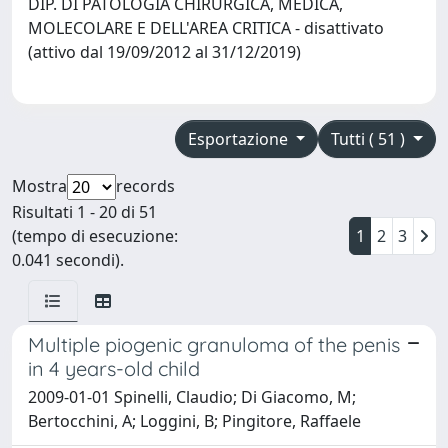
DIP. DI PATOLOGIA CHIRURGICA, MEDICA,
MOLECOLARE E DELL'AREA CRITICA - disattivato
(attivo dal 19/09/2012 al 31/12/2019)
Esportazione
Tutti ( 51 )
Mostra
records
Risultati 1 - 20 di 51
(tempo di esecuzione:
1
2
3
0.041 secondi).
Multiple piogenic granuloma of the penis
in 4 years-old child
2009-01-01 Spinelli, Claudio; Di Giacomo, M;
Bertocchini, A; Loggini, B; Pingitore, Raffaele