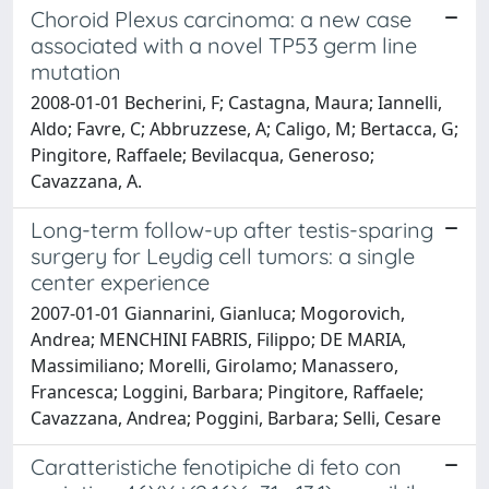
Choroid Plexus carcinoma: a new case
associated with a novel TP53 germ line
mutation
2008-01-01 Becherini, F; Castagna, Maura; Iannelli,
Aldo; Favre, C; Abbruzzese, A; Caligo, M; Bertacca, G;
Pingitore, Raffaele; Bevilacqua, Generoso;
Cavazzana, A.
Long-term follow-up after testis-sparing
surgery for Leydig cell tumors: a single
center experience
2007-01-01 Giannarini, Gianluca; Mogorovich,
Andrea; MENCHINI FABRIS, Filippo; DE MARIA,
Massimiliano; Morelli, Girolamo; Manassero,
Francesca; Loggini, Barbara; Pingitore, Raffaele;
Cavazzana, Andrea; Poggini, Barbara; Selli, Cesare
Caratteristiche fenotipiche di feto con