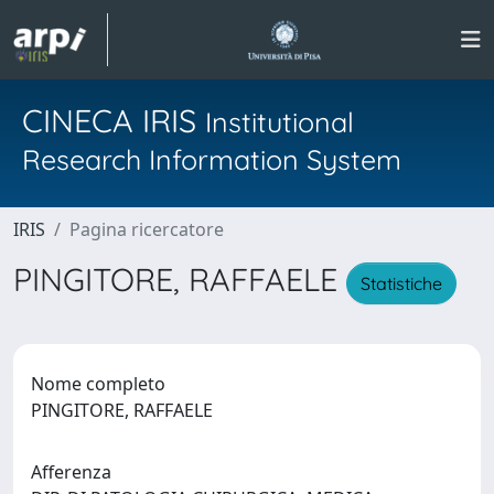
CINECA IRIS
Institutional
Research Information System
IRIS
Pagina ricercatore
PINGITORE, RAFFAELE
Statistiche
Nome completo
PINGITORE, RAFFAELE
Afferenza