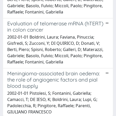
Gabriele; Basolo, Fulvio; Miccoli, Paolo; Pingitore,
Raffaele; Fontanini, Gabriella
Evaluation of telomerase mRNA (hTERT)
in colon cancer
2002-01-01 Boldrini, Laura; Faviana, Pinuccia;
Gisfredi, S; Zucconi, Y; DI QUIRICO, D; Donati, V;
Berti, Piero; Spisni, Roberto; Galleri, D; Materazzi,
Gabriele; Basolo, Fulvio; Miccoli, Paolo; Pingitore,
Raffaele; Fontanini, Gabriella
Meningioma-associated brain oedema:
the role of angiogenic factors and pial
blood supply
2002-01-01 Pistolesi, S; Fontanini, Gabriella;
Camacci, T; DE IESO, K; Boldrini, Laura; Lupi, G;
Padolecchia, R; Pingitore, Raffaele; Parenti,
GIULIANO FRANCESCO