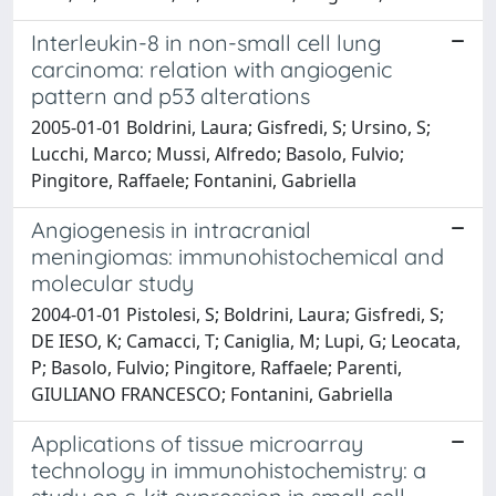
Interleukin-8 in non-small cell lung
carcinoma: relation with angiogenic
pattern and p53 alterations
2005-01-01 Boldrini, Laura; Gisfredi, S; Ursino, S;
Lucchi, Marco; Mussi, Alfredo; Basolo, Fulvio;
Pingitore, Raffaele; Fontanini, Gabriella
Angiogenesis in intracranial
meningiomas: immunohistochemical and
molecular study
2004-01-01 Pistolesi, S; Boldrini, Laura; Gisfredi, S;
DE IESO, K; Camacci, T; Caniglia, M; Lupi, G; Leocata,
P; Basolo, Fulvio; Pingitore, Raffaele; Parenti,
GIULIANO FRANCESCO; Fontanini, Gabriella
Applications of tissue microarray
technology in immunohistochemistry: a