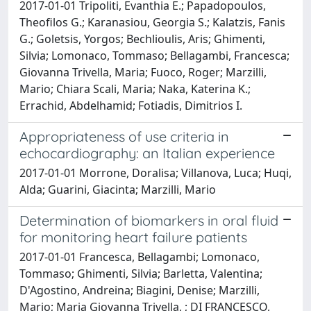
2017-01-01 Tripoliti, Evanthia E.; Papadopoulos,
Theofilos G.; Karanasiou, Georgia S.; Kalatzis, Fanis
G.; Goletsis, Yorgos; Bechlioulis, Aris; Ghimenti,
Silvia; Lomonaco, Tommaso; Bellagambi, Francesca;
Giovanna Trivella, Maria; Fuoco, Roger; Marzilli,
Mario; Chiara Scali, Maria; Naka, Katerina K.;
Errachid, Abdelhamid; Fotiadis, Dimitrios I.
Appropriateness of use criteria in
echocardiography: an Italian experience
2017-01-01 Morrone, Doralisa; Villanova, Luca; Huqi,
Alda; Guarini, Giacinta; Marzilli, Mario
Determination of biomarkers in oral fluid
for monitoring heart failure patients
2017-01-01 Francesca, Bellagambi; Lomonaco,
Tommaso; Ghimenti, Silvia; Barletta, Valentina;
D'Agostino, Andreina; Biagini, Denise; Marzilli,
Mario; Maria Giovanna Trivella, ; DI FRANCESCO,