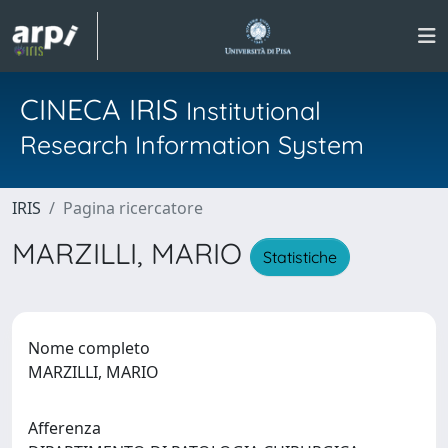
CINECA IRIS
Institutional
Research Information System
IRIS
Pagina ricercatore
MARZILLI, MARIO
Statistiche
Nome completo
MARZILLI, MARIO
Afferenza