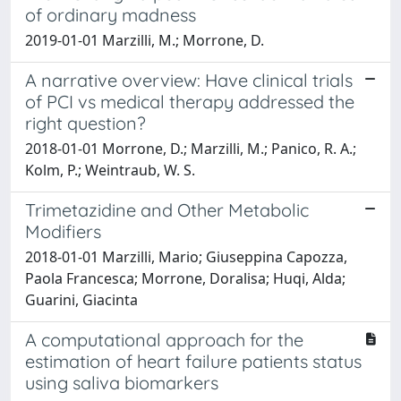
of ordinary madness
2019-01-01 Marzilli, M.; Morrone, D.
A narrative overview: Have clinical trials
of PCI vs medical therapy addressed the
right question?
2018-01-01 Morrone, D.; Marzilli, M.; Panico, R. A.;
Kolm, P.; Weintraub, W. S.
Trimetazidine and Other Metabolic
Modifiers
2018-01-01 Marzilli, Mario; Giuseppina Capozza,
Paola Francesca; Morrone, Doralisa; Huqi, Alda;
Guarini, Giacinta
A computational approach for the
estimation of heart failure patients status
using saliva biomarkers