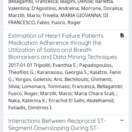
Bellagambi, Francesca; Biagini, Denise; Barletta,
Valentina; D'Agostino, Andreina; Morrone, Doralisa;
Marzilli, Mario; Trivella, MARIA GIOVANNA; DI
FRANCESCO, Fabio; Fuoco, Roger
Estimation of Heart Failure Patients
Medication Adherence through the
Utilization of Saliva and Breath
Biomarkers and Data Mining Techniques
2017-01-01 Tripoliti, Evanthia E.; Papadopoulos,
Theofilos G.; Karanasiou, Georgia S.; Kalatzis, Fanis
G.; Yorgos, Goletsis; Aris, Bechlioulis; Ghimenti,
Silvia; Lomonaco, Tommaso; Francesca, Bellagambi;
Fuoco, Roger; Marzilli, Mario; Maria Chiara Scali, ;
Naka, Katerina K.; Errachid El Salhi, Abdelhamid;
Fotiadis, Dimitrios I.
Interactions Between Reciprocal ST-
Segment Downsloping During ST-