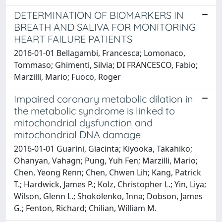
DETERMINATION OF BIOMARKERS IN
BREATH AND SALIVA FOR MONITORING
HEART FAILURE PATIENTS
2016-01-01 Bellagambi, Francesca; Lomonaco,
Tommaso; Ghimenti, Silvia; DI FRANCESCO, Fabio;
Marzilli, Mario; Fuoco, Roger
Impaired coronary metabolic dilation in
the metabolic syndrome is linked to
mitochondrial dysfunction and
mitochondrial DNA damage
2016-01-01 Guarini, Giacinta; Kiyooka, Takahiko;
Ohanyan, Vahagn; Pung, Yuh Fen; Marzilli, Mario;
Chen, Yeong Renn; Chen, Chwen Lih; Kang, Patrick
T.; Hardwick, James P.; Kolz, Christopher L.; Yin, Liya;
Wilson, Glenn L.; Shokolenko, Inna; Dobson, James
G.; Fenton, Richard; Chilian, William M.