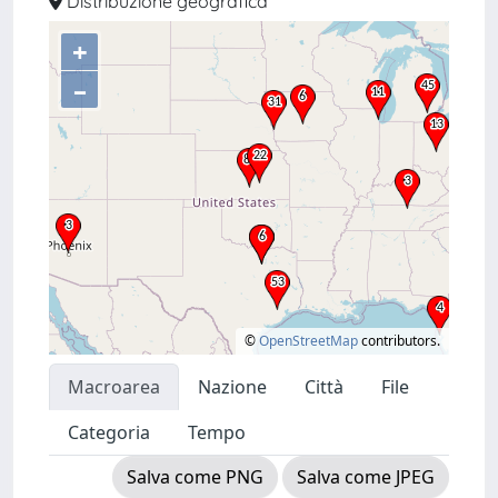
Distribuzione geografica
+
–
©
OpenStreetMap
contributors.
Macroarea
Nazione
Città
File
Categoria
Tempo
Salva come PNG
Salva come JPEG