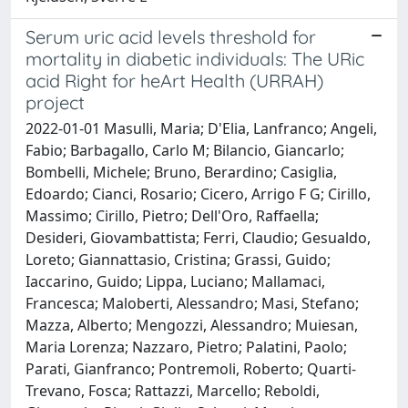
Serum uric acid levels threshold for
mortality in diabetic individuals: The URic
acid Right for heArt Health (URRAH)
project
2022-01-01 Masulli, Maria; D'Elia, Lanfranco; Angeli,
Fabio; Barbagallo, Carlo M; Bilancio, Giancarlo;
Bombelli, Michele; Bruno, Berardino; Casiglia,
Edoardo; Cianci, Rosario; Cicero, Arrigo F G; Cirillo,
Massimo; Cirillo, Pietro; Dell'Oro, Raffaella;
Desideri, Giovambattista; Ferri, Claudio; Gesualdo,
Loreto; Giannattasio, Cristina; Grassi, Guido;
Iaccarino, Guido; Lippa, Luciano; Mallamaci,
Francesca; Maloberti, Alessandro; Masi, Stefano;
Mazza, Alberto; Mengozzi, Alessandro; Muiesan,
Maria Lorenza; Nazzaro, Pietro; Palatini, Paolo;
Parati, Gianfranco; Pontremoli, Roberto; Quarti-
Trevano, Fosca; Rattazzi, Marcello; Reboldi,