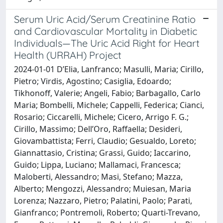
Serum Uric Acid/Serum Creatinine Ratio
and Cardiovascular Mortality in Diabetic
Individuals—The Uric Acid Right for Heart
Health (URRAH) Project
2024-01-01 D’Elia, Lanfranco; Masulli, Maria; Cirillo,
Pietro; Virdis, Agostino; Casiglia, Edoardo;
Tikhonoff, Valerie; Angeli, Fabio; Barbagallo, Carlo
Maria; Bombelli, Michele; Cappelli, Federica; Cianci,
Rosario; Ciccarelli, Michele; Cicero, Arrigo F. G.;
Cirillo, Massimo; Dell’Oro, Raffaella; Desideri,
Giovambattista; Ferri, Claudio; Gesualdo, Loreto;
Giannattasio, Cristina; Grassi, Guido; Iaccarino,
Guido; Lippa, Luciano; Mallamaci, Francesca;
Maloberti, Alessandro; Masi, Stefano; Mazza,
Alberto; Mengozzi, Alessandro; Muiesan, Maria
Lorenza; Nazzaro, Pietro; Palatini, Paolo; Parati,
Gianfranco; Pontremoli, Roberto; Quarti-Trevano,