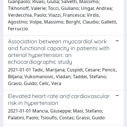
Gianpaolo; Rivasi, Giulia; Salvetti, Massimo;
Tikhonoff, Valerie; Tocci, Giuliano; Ungar, Andrea;
Verdecchia, Paolo; Viazzi, Francesca; Virdis,
Agostino; Volpe, Massimo; Borghi, Claudio; Galletti,
Ferruccio
Association between myocardial work
and functional capacity in patients with
arterial hypertension: an
echocardiographic study
2021-01-01 Tadic, Marijana; Cuspidi, Cesare; Pencic,
Biljana; Vukomanovic, Vladan; Taddei, Stefano;
Grassi, Guido; Celic, Vera
Elevated heart rate and cardiovascular
risk in hypertension
2021-01-01 Mancia, Giuseppe; Masi, Stefano;
Palatini, Paolo; Tsioufis, Costas; Grassi, Guido