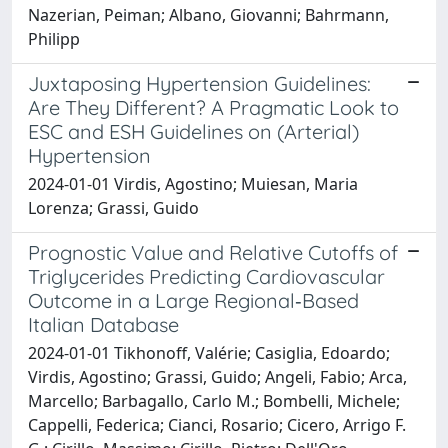
Nazerian, Peiman; Albano, Giovanni; Bahrmann,
Philipp
Juxtaposing Hypertension Guidelines:
Are They Different? A Pragmatic Look to
ESC and ESH Guidelines on (Arterial)
Hypertension
2024-01-01 Virdis, Agostino; Muiesan, Maria
Lorenza; Grassi, Guido
Prognostic Value and Relative Cutoffs of
Triglycerides Predicting Cardiovascular
Outcome in a Large Regional‐Based
Italian Database
2024-01-01 Tikhonoff, Valérie; Casiglia, Edoardo;
Virdis, Agostino; Grassi, Guido; Angeli, Fabio; Arca,
Marcello; Barbagallo, Carlo M.; Bombelli, Michele;
Cappelli, Federica; Cianci, Rosario; Cicero, Arrigo F.