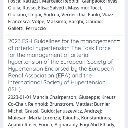
Fosca; Rattazzi, Marcello; Reboldi, Gianpaolo; Rivasi,
Giulia; Russo, Elisa; Salvetti, Massimo; Tocci,
Giuliano; Ungar, Andrea; Verdecchia, Paolo; Viazzi,
Francesca; Volpe, Massimo; Borghi, Claudio;
Galletti, Ferruccio
2023 ESH Guidelines for the management
of arterial hypertension The Task Force
for the management of arterial
hypertension of the European Society of
Hypertension Endorsed by the European
Renal Association (ERA) and the
International Society of Hypertension
(ISH)
2023-01-01 Mancia Chairperson, Giuseppe; Kreutz
Co-Chair, Reinhold; Brunström, Mattias; Burnier,
Michel; Grassi, Guido; Januszewicz, Andrzej;
Muiesan, Maria Lorenza; Tsioufis, Konstantinos;
Agabiti-Rosei, Enrico; Algharably, Engi Abd Elhady;