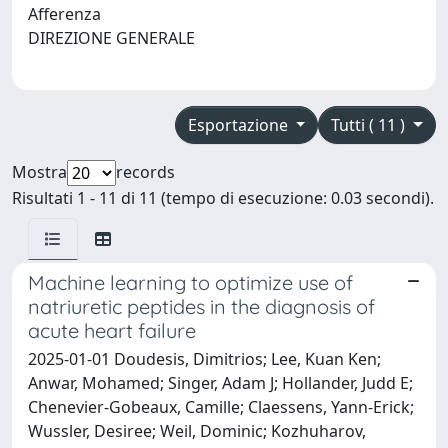
Afferenza
DIREZIONE GENERALE
Esportazione
Tutti ( 11 )
Mostra
records
Risultati 1 - 11 di 11 (tempo di esecuzione: 0.03 secondi).
Machine learning to optimize use of
natriuretic peptides in the diagnosis of
acute heart failure
2025-01-01 Doudesis, Dimitrios; Lee, Kuan Ken;
Anwar, Mohamed; Singer, Adam J; Hollander, Judd E;
Chenevier-Gobeaux, Camille; Claessens, Yann-Erick;
Wussler, Desiree; Weil, Dominic; Kozhuharov,