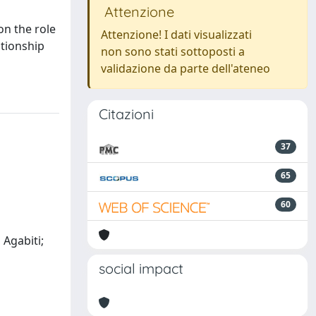
Attenzione
on the role
Attenzione! I dati visualizzati
ationship
non sono stati sottoposti a
validazione da parte dell'ateneo
Citazioni
37
65
60
 Agabiti;
social impact