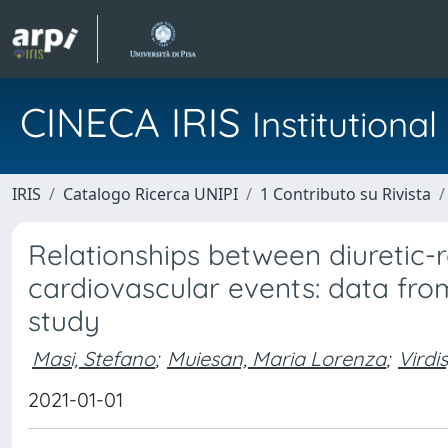
CINECA IRIS
Institution
IRIS
Catalogo Ricerca UNIPI
1 Contributo su Rivista
Relationships between diuretic-
cardiovascular events: data fro
study
Masi, Stefano
;
Muiesan, Maria Lorenza
;
Virdi
2021-01-01