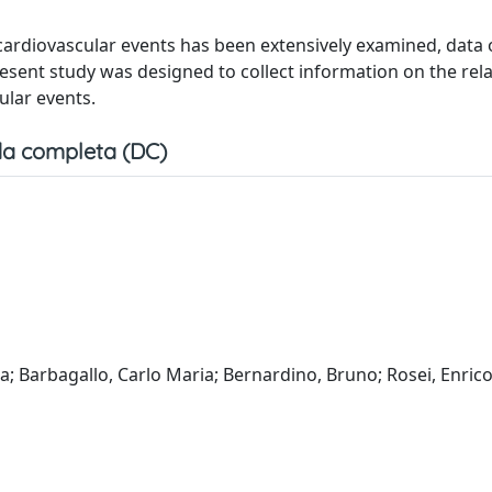
ardiovascular events has been extensively examined, data 
present study was designed to collect information on the rel
ular events.
a completa (DC)
ta; Barbagallo, Carlo Maria; Bernardino, Bruno; Rosei, Enrico