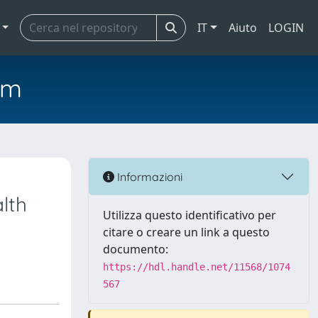
IT
Aiuto
LOGIN
em
Informazioni
lth
Utilizza questo identificativo per
citare o creare un link a questo
documento:
https://hdl.handle.net/11568/1074
567