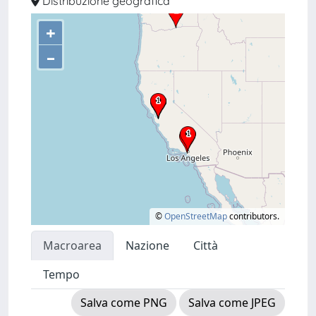
Distribuzione geografica
+
–
©
OpenStreetMap
contributors.
Macroarea
Nazione
Città
Tempo
Salva come PNG
Salva come JPEG