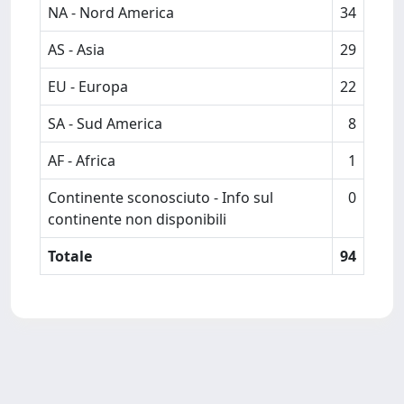
NA - Nord America
34
AS - Asia
29
EU - Europa
22
SA - Sud America
8
AF - Africa
1
Continente sconosciuto - Info sul
0
continente non disponibili
Totale
94