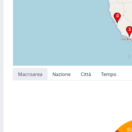
Macroarea
Nazione
Città
Tempo
E