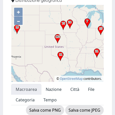
Distribuzione geografica
+
–
©
OpenStreetMap
contributors.
Macroarea
Nazione
Città
File
Categoria
Tempo
Salva come PNG
Salva come JPEG