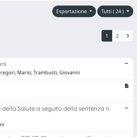
Esportazione
Tutti ( 24 )
1
2
ni.
 Gregori, Mario; Trambusti, Giovanni
ro della Salute a seguito della sentenza n.
ni