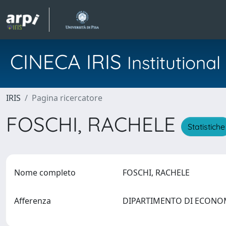
CINECA IRIS
Institution
IRIS
Pagina ricercatore
FOSCHI, RACHELE
Statistiche
Nome completo
FOSCHI, RACHELE
Afferenza
DIPARTIMENTO DI ECON