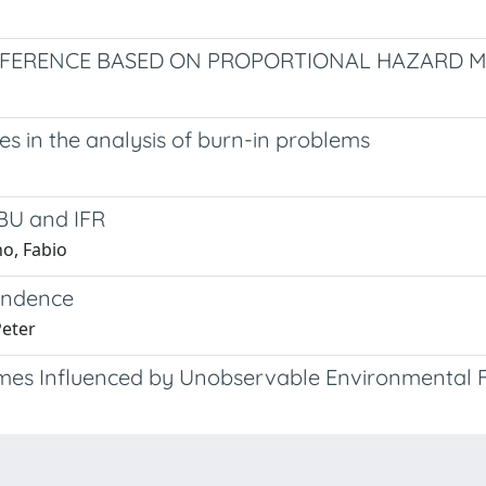
 INFERENCE BASED ON PROPORTIONAL HAZARD 
es in the analysis of burn-in problems
NBU and IFR
no, Fabio
pendence
Peter
imes Influenced by Unobservable Environmental 