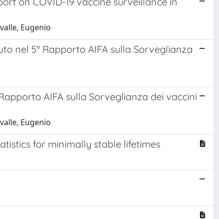
port on COVID-19 vaccine surveillance in
avalle, Eugenio
nuto nel 5° Rapporto AIFA sulla Sorveglianza
° Rapporto AIFA sulla Sorveglianza dei vaccini
avalle, Eugenio
tistics for minimally stable lifetimes