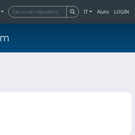
IT
Aiuto
LOGIN
em