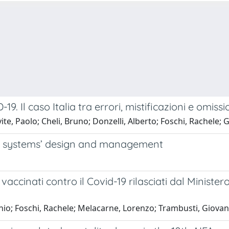
9. Il caso Italia tra errori, mistificazioni e omissio
ite, Paolo; Cheli, Bruno; Donzelli, Alberto; Foschi, Rachele;
ng systems’ design and management
i vaccinati contro il Covid-19 rilasciati dal Ministe
enio; Foschi, Rachele; Melacarne, Lorenzo; Trambusti, Giovan