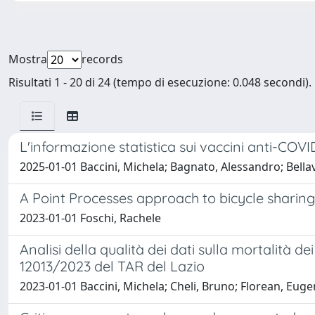
Mostra
records
Risultati 1 - 20 di 24 (tempo di esecuzione: 0.048 secondi).
L'informazione statistica sui vaccini anti-COVID-1
2025-01-01 Baccini, Michela; Bagnato, Alessandro; Bellav
A Point Processes approach to bicycle shari
2023-01-01 Foschi, Rachele
Analisi della qualità dei dati sulla mortalità de
12013/2023 del TAR del Lazio
2023-01-01 Baccini, Michela; Cheli, Bruno; Florean, Eug