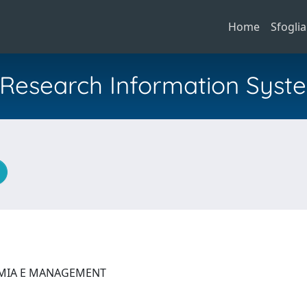
Home
Sfoglia
al Research Information Syst
OMIA E MANAGEMENT