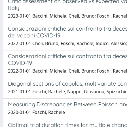
Critic assessment on observed vs expected vac
Italy
2023-01-01 Baccini, Michela; Cheli, Bruno; Foschi, Rachel
Considerazioni critiche sul confronto tra dece
dei vaccini COVID-19
2022-01-01 Cheli, Bruno; Foschi, Rachele; Iodice, Alessio
Considerazioni critiche sul confronto tra dece
COVID-19
2022-01-01 Baccini, Michela; Cheli, Bruno; Foschi, Rachel
Diagonal sections of copulas, multivariate cond
2021-01-01 Foschi, Rachele; Nappo, Giovanna; Spizzichi
Measuring Discrepancies Between Poisson an
2020-01-01 Foschi, Rachele
Optimal trial duration times for multiple chang