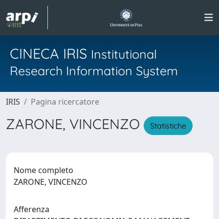
CINECA IRIS
Institutional
Research Information System
IRIS
Pagina ricercatore
ZARONE, VINCENZO
Statistiche
Nome completo
ZARONE, VINCENZO
Afferenza