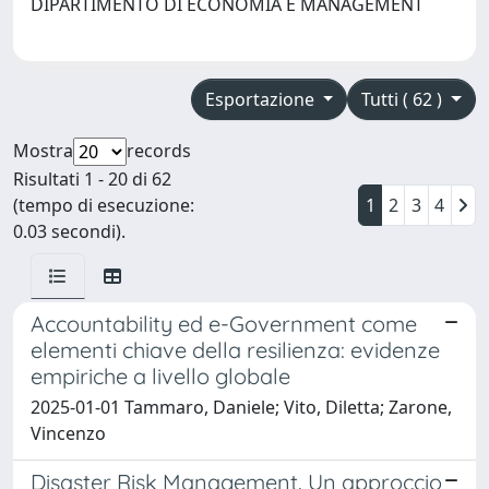
DIPARTIMENTO DI ECONOMIA E MANAGEMENT
Esportazione
Tutti ( 62 )
Mostra
records
Risultati 1 - 20 di 62
(tempo di esecuzione:
1
2
3
4
0.03 secondi).
Accountability ed e-Government come
elementi chiave della resilienza: evidenze
empiriche a livello globale
2025-01-01 Tammaro, Daniele; Vito, Diletta; Zarone,
Vincenzo
Disaster Risk Management. Un approccio