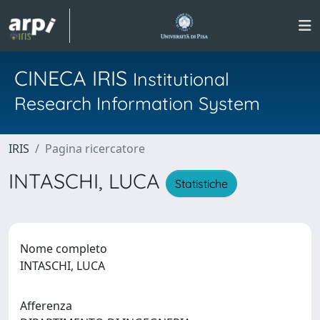
CINECA IRIS
Institutional
Research Information System
IRIS
Pagina ricercatore
INTASCHI, LUCA
Statistiche
Nome completo
INTASCHI, LUCA
Afferenza