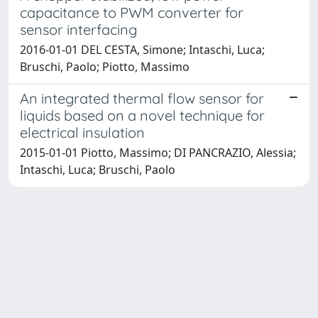
capacitance to PWM converter for
sensor interfacing
2016-01-01 DEL CESTA, Simone; Intaschi, Luca;
Bruschi, Paolo; Piotto, Massimo
An integrated thermal flow sensor for
liquids based on a novel technique for
electrical insulation
2015-01-01 Piotto, Massimo; DI PANCRAZIO, Alessia;
Intaschi, Luca; Bruschi, Paolo
Powered by
IRIS
-
about IRIS
-
Utilizzo dei cookie
Copyright © 2026