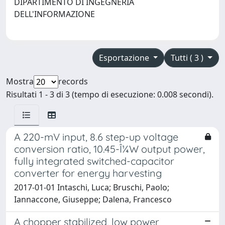
DIPARTIMENTO DI INGEGNERIA
DELL'INFORMAZIONE
Esportazione
Tutti ( 3 )
Mostra
records
Risultati 1 - 3 di 3 (tempo di esecuzione: 0.008 secondi).
A 220-mV input, 8.6 step-up voltage
conversion ratio, 10.45-Î¼W output power,
fully integrated switched-capacitor
converter for energy harvesting
2017-01-01 Intaschi, Luca; Bruschi, Paolo;
Iannaccone, Giuseppe; Dalena, Francesco
A chopper stabilized, low power