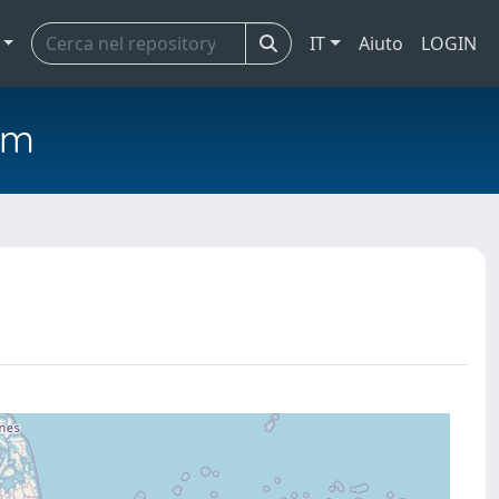
IT
Aiuto
LOGIN
em