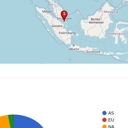
AS
EU
NA