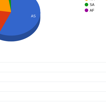
SA
AF
AS