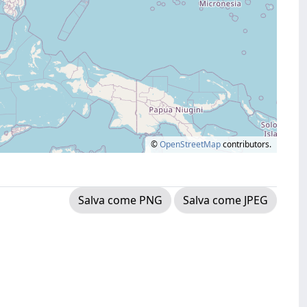
©
OpenStreetMap
contributors.
Salva come PNG
Salva come JPEG