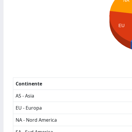
NA
EU
Continente
AS - Asia
EU - Europa
NA - Nord America