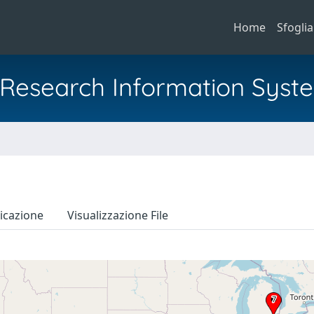
Home
Sfoglia
al Research Information Syst
icazione
Visualizzazione File