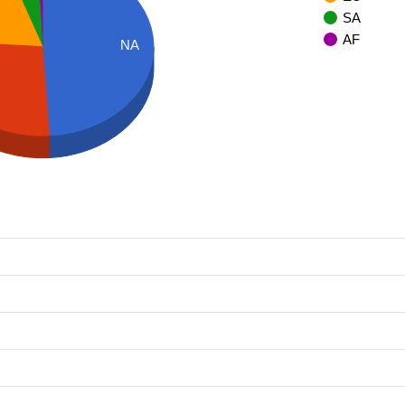
SA
AF
NA