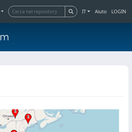
IT
Aiuto
LOGIN
em