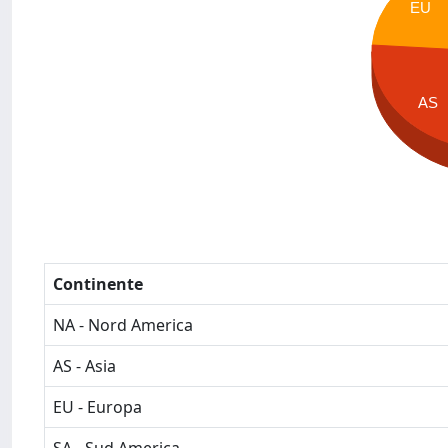
EU
AS
Continente
NA - Nord America
AS - Asia
EU - Europa