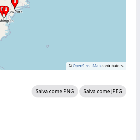
©
OpenStreetMap
contributors.
Salva come PNG
Salva come JPEG