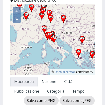
Distribuzione geografica
+
–
©
OpenStreetMap
contributors.
Macroarea
Nazione
Città
Pubblicazione
Categoria
Tempo
Salva come PNG
Salva come JPEG