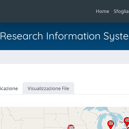
Home
Sfoglia
al Research Information Syst
icazione
Visualizzazione File