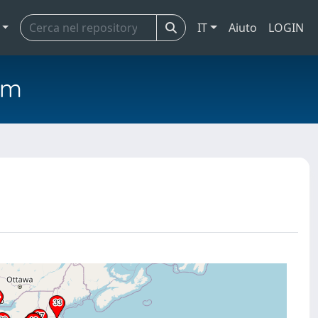
IT
Aiuto
LOGIN
em