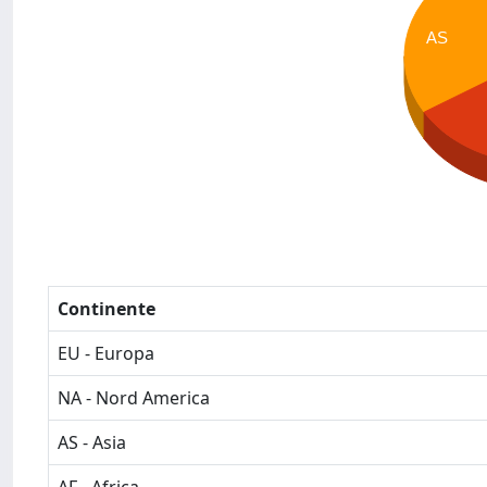
AS
Continente
EU - Europa
NA - Nord America
AS - Asia