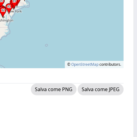
©
OpenStreetMap
contributors.
Salva come PNG
Salva come JPEG