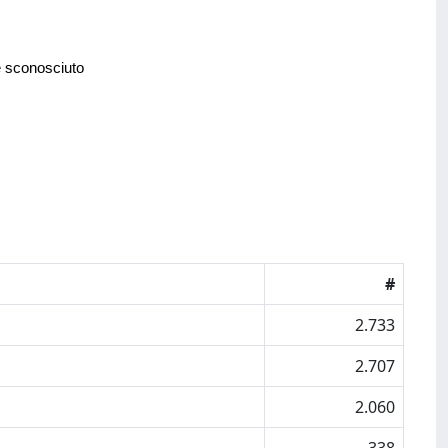
e sconosciuto
#
2.733
2.707
2.060