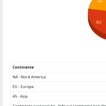
AS
EU
Continente
NA - Nord America
EU - Europa
AS - Asia