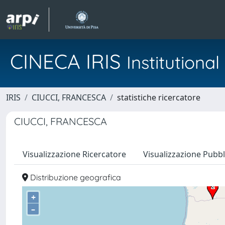
CINECA IRIS
Institution
IRIS
CIUCCI, FRANCESCA
statistiche ricercatore
CIUCCI, FRANCESCA
Visualizzazione Ricercatore
Visualizzazione Pubbl
Distribuzione geografica
+
–