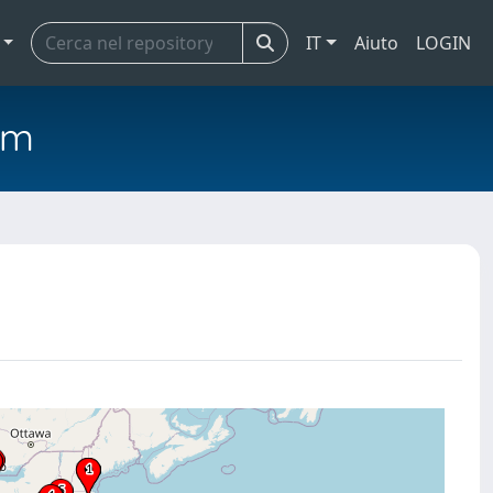
IT
Aiuto
LOGIN
em