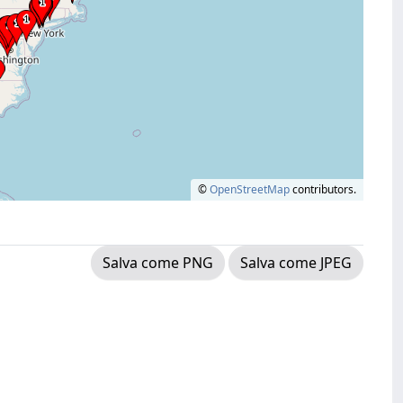
©
OpenStreetMap
contributors.
Salva come PNG
Salva come JPEG