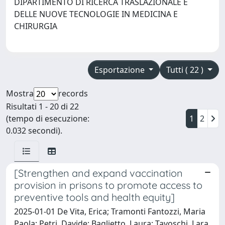
DIPARTIMENTO DI RICERCA TRASLAZIONALE E
DELLE NUOVE TECNOLOGIE IN MEDICINA E
CHIRURGIA
Esportazione
Tutti ( 22 )
Mostra
records
Risultati 1 - 20 di 22
(tempo di esecuzione:
1
2
0.032 secondi).
[Strengthen and expand vaccination
provision in prisons to promote access to
preventive tools and health equity]
2025-01-01 De Vita, Erica; Tramonti Fantozzi, Maria
Paola; Petri, Davide; Baglietto, Laura; Tavoschi, Lara