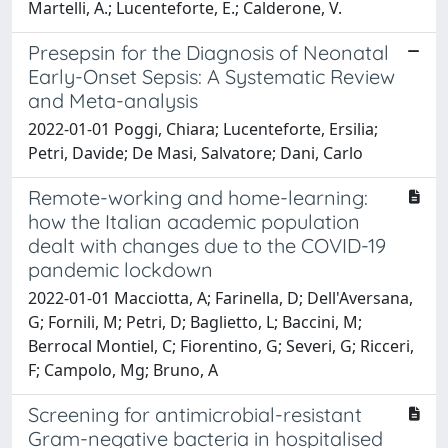
Martelli, A.; Lucenteforte, E.; Calderone, V.
Presepsin for the Diagnosis of Neonatal
Early-Onset Sepsis: A Systematic Review
and Meta-analysis
2022-01-01 Poggi, Chiara; Lucenteforte, Ersilia;
Petri, Davide; De Masi, Salvatore; Dani, Carlo
Remote-working and home-learning:
how the Italian academic population
dealt with changes due to the COVID-19
pandemic lockdown
2022-01-01 Macciotta, A; Farinella, D; Dell'Aversana,
G; Fornili, M; Petri, D; Baglietto, L; Baccini, M;
Berrocal Montiel, C; Fiorentino, G; Severi, G; Ricceri,
F; Campolo, Mg; Bruno, A
Screening for antimicrobial-resistant
Gram-negative bacteria in hospitalised