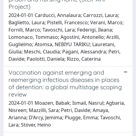
Project)
2024-01-01 Carducci, Annalaura; Carrozzi, Laura;
Baglietto, Laura; Pistelli, Francesco; Verani, Marco;
Fornili, Marco; Tavoschi, Lara; Federigi, Ileana;
Lomonaco, Tommaso; Agostini, Antonello; Arzilli,
Guglielmo; Atomsa, NEBIYU TARIKU; Lauretani,
Giulia; Meschi, Claudia; Pagani, Alessandra; Petri,
Davide; Paolotti, Daniela; Rizzo, Caterina
Vaccination against emerging and
reemerging infectious diseases in places
of detention: a global multistage scoping
review
2024-01-01 Moazen, Babak; Ismail, Nasrul; Agbaria,
Nisreen; Mazzilli, Sara; Petri, Davide; Amaya,
Arianna; D’Arcy, Jemima; Plugge, Emma; Tavoschi,
Lara; Stöver, Heino