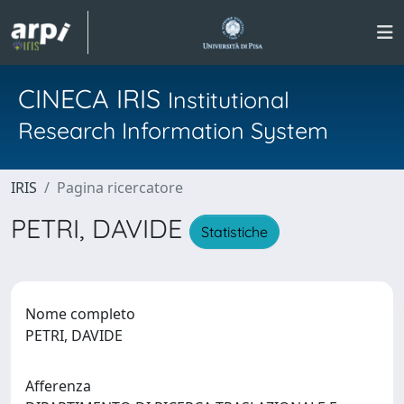
CINECA IRIS
Institutional
Research Information System
IRIS
Pagina ricercatore
PETRI, DAVIDE
Statistiche
Nome completo
PETRI, DAVIDE
Afferenza