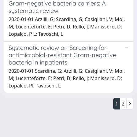
Gram-negative bacteria carriers: A
systematic review
2020-01-01 Arzilli, G; Scardina, G; Casigliani, V; Moi,
M; Lucenteforte, E; Petri, D; Rello, J; Manissero, D;
Lopalco, P L; Tavoschi, L
Systematic review on Screening for
antimicrobial-resistant Gram-negative
bacteria in inpatients
2020-01-01 Scardina, G; Arzilli, G; Casigliani, V; Moi,
M; Lucenteforte, E; Petri, D; Rello, J; Manissero, D;
Lopalco, Pl; Tavoschi, L
1
2