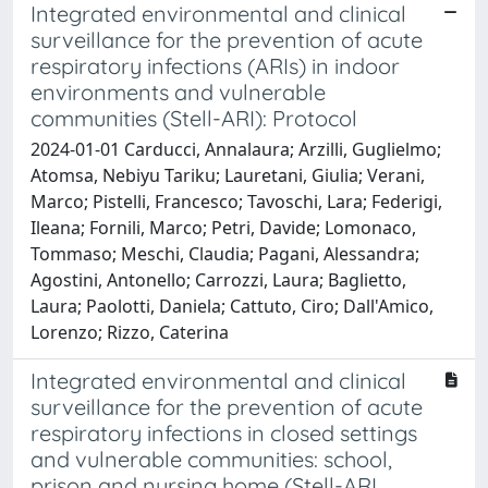
Integrated environmental and clinical
surveillance for the prevention of acute
respiratory infections (ARIs) in indoor
environments and vulnerable
communities (Stell-ARI): Protocol
2024-01-01 Carducci, Annalaura; Arzilli, Guglielmo;
Atomsa, Nebiyu Tariku; Lauretani, Giulia; Verani,
Marco; Pistelli, Francesco; Tavoschi, Lara; Federigi,
Ileana; Fornili, Marco; Petri, Davide; Lomonaco,
Tommaso; Meschi, Claudia; Pagani, Alessandra;
Agostini, Antonello; Carrozzi, Laura; Baglietto,
Laura; Paolotti, Daniela; Cattuto, Ciro; Dall'Amico,
Lorenzo; Rizzo, Caterina
Integrated environmental and clinical
surveillance for the prevention of acute
respiratory infections in closed settings
and vulnerable communities: school,
prison and nursing home (Stell-ARI