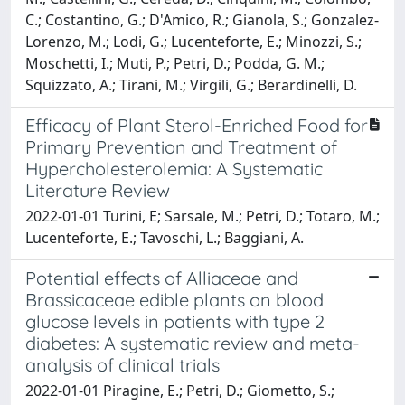
C.; Costantino, G.; D'Amico, R.; Gianola, S.; Gonzalez-
Lorenzo, M.; Lodi, G.; Lucenteforte, E.; Minozzi, S.;
Moschetti, I.; Muti, P.; Petri, D.; Podda, G. M.;
Squizzato, A.; Tirani, M.; Virgili, G.; Berardinelli, D.
Efficacy of Plant Sterol-Enriched Food for
Primary Prevention and Treatment of
Hypercholesterolemia: A Systematic
Literature Review
2022-01-01 Turini, E; Sarsale, M.; Petri, D.; Totaro, M.;
Lucenteforte, E.; Tavoschi, L.; Baggiani, A.
Potential effects of Alliaceae and
Brassicaceae edible plants on blood
glucose levels in patients with type 2
diabetes: A systematic review and meta-
analysis of clinical trials
2022-01-01 Piragine, E.; Petri, D.; Giometto, S.;