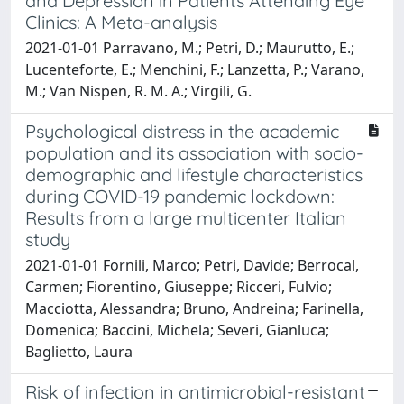
and Depression in Patients Attending Eye
Clinics: A Meta-analysis
2021-01-01 Parravano, M.; Petri, D.; Maurutto, E.;
Lucenteforte, E.; Menchini, F.; Lanzetta, P.; Varano,
M.; Van Nispen, R. M. A.; Virgili, G.
Psychological distress in the academic
population and its association with socio-
demographic and lifestyle characteristics
during COVID-19 pandemic lockdown:
Results from a large multicenter Italian
study
2021-01-01 Fornili, Marco; Petri, Davide; Berrocal,
Carmen; Fiorentino, Giuseppe; Ricceri, Fulvio;
Macciotta, Alessandra; Bruno, Andreina; Farinella,
Domenica; Baccini, Michela; Severi, Gianluca;
Baglietto, Laura
Risk of infection in antimicrobial-resistant