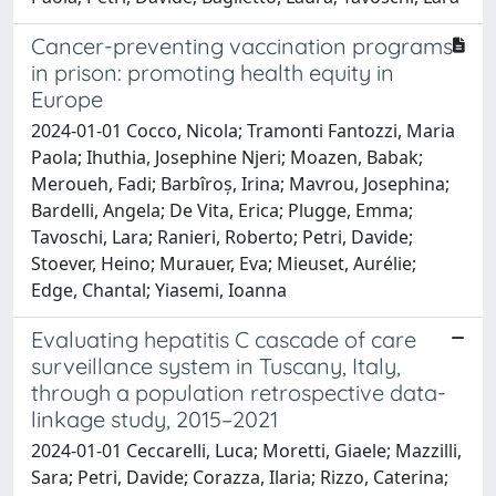
Cancer-preventing vaccination programs
in prison: promoting health equity in
Europe
2024-01-01 Cocco, Nicola; Tramonti Fantozzi, Maria
Paola; Ihuthia, Josephine Njeri; Moazen, Babak;
Meroueh, Fadi; Barbîroș, Irina; Mavrou, Josephina;
Bardelli, Angela; De Vita, Erica; Plugge, Emma;
Tavoschi, Lara; Ranieri, Roberto; Petri, Davide;
Stoever, Heino; Murauer, Eva; Mieuset, Aurélie;
Edge, Chantal; Yiasemi, Ioanna
Evaluating hepatitis C cascade of care
surveillance system in Tuscany, Italy,
through a population retrospective data-
linkage study, 2015–2021
2024-01-01 Ceccarelli, Luca; Moretti, Giaele; Mazzilli,
Sara; Petri, Davide; Corazza, Ilaria; Rizzo, Caterina;