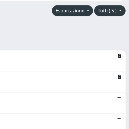
Esportazione
Tutti ( 5 )