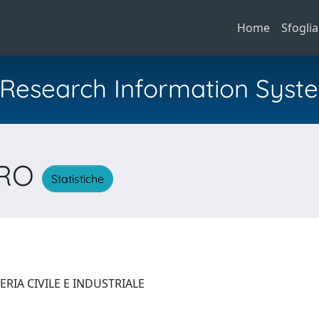
Home
Sfoglia
al Research Information Syst
DRO
Statistiche
RIA CIVILE E INDUSTRIALE