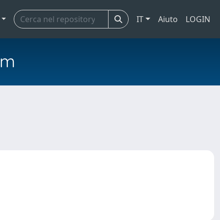
IT
Aiuto
LOGIN
em