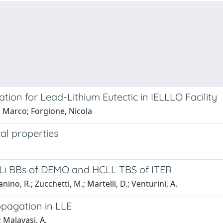
ion for Lead-Lithium Eutectic in IELLLO Facility
, Marco; Forgione, Nicola
al properties
Li BBs of DEMO and HCLL TBS of ITER
anino, R.; Zucchetti, M.; Martelli, D.; Venturini, A.
pagation in LLE
.; Malavasi, A.