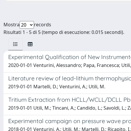
Mostra
records
Risultati 1 - 5 di 5 (tempo di esecuzione: 0.015 secondi).
Experimental Qualification of New Instrumentat
2020-01-01 Venturini, Alessandro; Papa, Francesca; Utili
Literature review of lead-lithium thermophysic
2019-01-01 Martelli, D.; Venturini, A.; Utili, M.
Tritium Extraction from HCLL/WCLL/DCLL Pb
2019-01-01 Utili, M.; Tincani, A.; Candido, L.; Savoldi, L.; Z
Experimental campaign on pressure wave pro
2018-01-01 Venturini, A.; Utili, M.; Martelli, D.; Ricapito, I