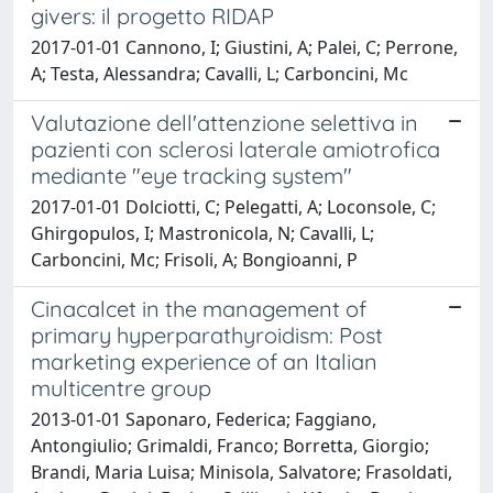
givers: il progetto RIDAP
2017-01-01 Cannono, I; Giustini, A; Palei, C; Perrone,
A; Testa, Alessandra; Cavalli, L; Carboncini, Mc
Valutazione dell'attenzione selettiva in
pazienti con sclerosi laterale amiotrofica
mediante "eye tracking system"
2017-01-01 Dolciotti, C; Pelegatti, A; Loconsole, C;
Ghirgopulos, I; Mastronicola, N; Cavalli, L;
Carboncini, Mc; Frisoli, A; Bongioanni, P
Cinacalcet in the management of
primary hyperparathyroidism: Post
marketing experience of an Italian
multicentre group
2013-01-01 Saponaro, Federica; Faggiano,
Antongiulio; Grimaldi, Franco; Borretta, Giorgio;
Brandi, Maria Luisa; Minisola, Salvatore; Frasoldati,