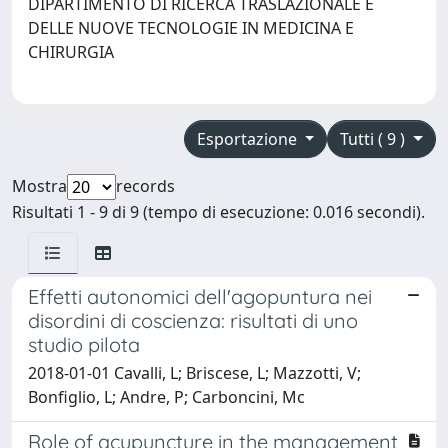
DIPARTIMENTO DI RICERCA TRASLAZIONALE E
DELLE NUOVE TECNOLOGIE IN MEDICINA E
CHIRURGIA
Esportazione
Tutti ( 9 )
Mostra
records
Risultati 1 - 9 di 9 (tempo di esecuzione: 0.016 secondi).
Effetti autonomici dell'agopuntura nei
disordini di coscienza: risultati di uno
studio pilota
2018-01-01 Cavalli, L; Briscese, L; Mazzotti, V;
Bonfiglio, L; Andre, P; Carboncini, Mc
Role of acupuncture in the management