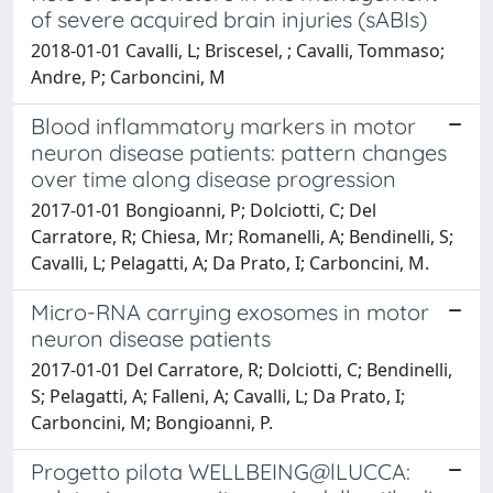
of severe acquired brain injuries (sABIs)
2018-01-01 Cavalli, L; Briscesel, ; Cavalli, Tommaso;
Andre, P; Carboncini, M
Blood inflammatory markers in motor
neuron disease patients: pattern changes
over time along disease progression
2017-01-01 Bongioanni, P; Dolciotti, C; Del
Carratore, R; Chiesa, Mr; Romanelli, A; Bendinelli, S;
Cavalli, L; Pelagatti, A; Da Prato, I; Carboncini, M.
Micro-RNA carrying exosomes in motor
neuron disease patients
2017-01-01 Del Carratore, R; Dolciotti, C; Bendinelli,
S; Pelagatti, A; Falleni, A; Cavalli, L; Da Prato, I;
Carboncini, M; Bongioanni, P.
Progetto pilota WELLBEING@lLUCCA: