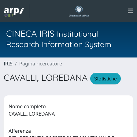
CINECA IRIS
Institutional
Research Information System
IRIS
Pagina ricercatore
CAVALLI, LOREDANA
Statistiche
Nome completo
CAVALLI, LOREDANA
Afferenza