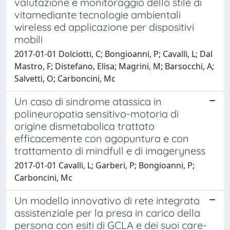
valutazione e monitoraggio dello stile di
vitamediante tecnologie ambientali
wireless ed applicazione per dispositivi
mobili
2017-01-01 Dolciotti, C; Bongioanni, P; Cavalli, L; Dal
Mastro, F; Distefano, Elisa; Magrini, M; Barsocchi, A;
Salvetti, O; Carboncini, Mc
Un caso di sindrome atassica in
polineuropatia sensitivo-motoria di
origine dismetabolica trattato
efficacemente con agopuntura e con
trattamento di mindfull e di imageryness
2017-01-01 Cavalli, L; Garberi, P; Bongioanni, P;
Carboncini, Mc
Un modello innovativo di rete integrata
assistenziale per la presa in carico della
persona con esiti di GCLA e dei suoi care-