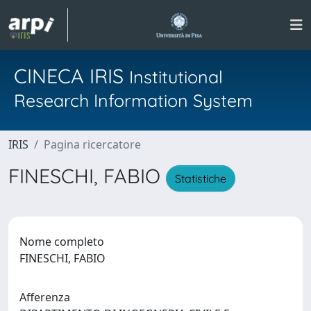
CINECA IRIS
Institutional
Research Information System
IRIS
Pagina ricercatore
FINESCHI, FABIO
Statistiche
Nome completo
FINESCHI, FABIO
Afferenza