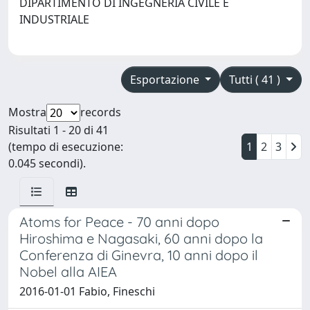
DIPARTIMENTO DI INGEGNERIA CIVILE E
INDUSTRIALE
Esportazione
Tutti ( 41 )
Mostra
records
Risultati 1 - 20 di 41
(tempo di esecuzione:
1
2
3
0.045 secondi).
Atoms for Peace - 70 anni dopo
Hiroshima e Nagasaki, 60 anni dopo la
Conferenza di Ginevra, 10 anni dopo il
Nobel alla AIEA
2016-01-01 Fabio, Fineschi