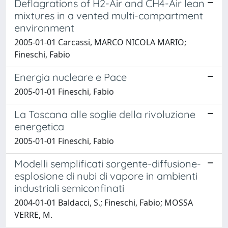
Deflagrations of H2-Air and CH4-Air lean
mixtures in a vented multi-compartment
environment
2005-01-01 Carcassi, MARCO NICOLA MARIO;
Fineschi, Fabio
Energia nucleare e Pace
2005-01-01 Fineschi, Fabio
La Toscana alle soglie della rivoluzione
energetica
2005-01-01 Fineschi, Fabio
Modelli semplificati sorgente-diffusione-
esplosione di nubi di vapore in ambienti
industriali semiconfinati
2004-01-01 Baldacci, S.; Fineschi, Fabio; MOSSA
VERRE, M.