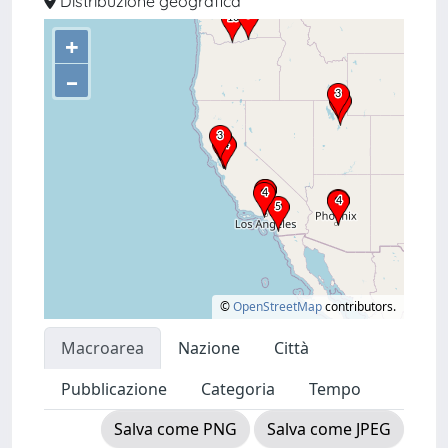
Distribuzione geografica
+
–
©
OpenStreetMap
contributors.
Macroarea
Nazione
Città
Pubblicazione
Categoria
Tempo
Salva come PNG
Salva come JPEG