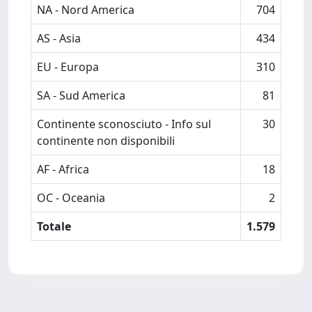
NA - Nord America
704
AS - Asia
434
EU - Europa
310
SA - Sud America
81
Continente sconosciuto - Info sul
30
continente non disponibili
AF - Africa
18
OC - Oceania
2
Totale
1.579