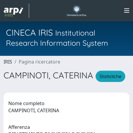
CINECA IRIS
Institutional
Research Information System
IRIS
Pagina ricercatore
CAMPINOTI, CATERINA
Statistiche
Nome completo
CAMPINOTI, CATERINA
Afferenza