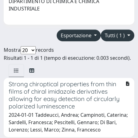
DIPARTIMENTO DI CHIMICA E CHIMICA
INDUSTRIALE
Esportazione
Tutti ( 1 )
Mostra
records
Risultati 1 - 1 di 1 (tempo di esecuzione: 0.003 secondi).
Strong chiroptical properties from thin
films of chiral imidazole derivatives
allowing for easy detection of circularly
polarized luminescence
2024-01-01 Taddeucci, Andrea; Campinoti, Caterina;
Sardelli, Francesca; Pescitelli, Gennaro; Di Bari,
Lorenzo; Lessi, Marco; Zinna, Francesco