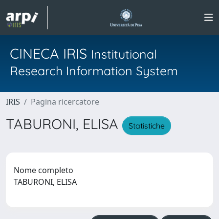
CINECA IRIS
Institutional
Research Information System
IRIS
Pagina ricercatore
TABURONI, ELISA
Statistiche
Nome completo
TABURONI, ELISA